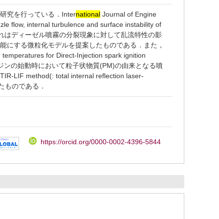
を行っている．Inter
national
Journal of Engine
flow, internal turbulence and surface instability of
したが掲載された．これはディーゼル噴霧の分裂現象に対して乱流特性の影
可能にする微粒化モデルを提案したものである．また，
emperatures for Direct-Injection spark ignition
ンジンの始動時において粒子状物質(PM)の由来となる噴
 total internal reflection laser-
計測したものである．
https://orcid.org/0000-0002-4396-5844