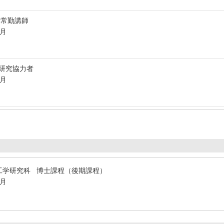
非常勤講師
3月
, 研究協力者
3月
工学研究科 博士課程（後期課程）
3月