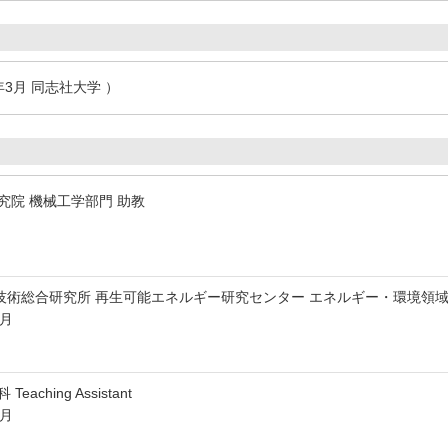
年3月 同志社大学 ）
究院 機械工学部門 助教
技術総合研究所 再生可能エネルギー研究センター エネルギー・環境領域
3月
aching Assistant
3月