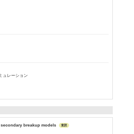
シミュレーション
nd secondary breakup models
査読