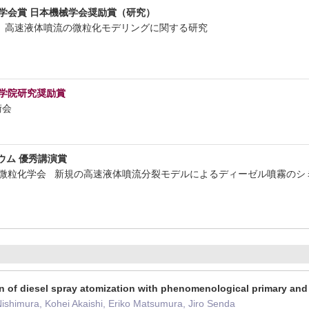
学会賞 日本機械学会奨励賞（研究）
会 高速液体噴流の微粒化モデリングに関する研究
大学院研究奨励賞
技術会
ウム 優秀講演賞
液体微粒化学会 新規の高速液体噴流分裂モデルによるディーゼル噴霧の
n of diesel spray atomization with phenomenological primary a
ishimura, Kohei Akaishi, Eriko Matsumura, Jiro Senda