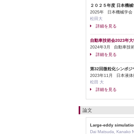
２０２５年度 日本機械
2025年 日本機械学
松田大
詳細を見る
自動車技術会2023年
2024年3月 自動車
詳細を見る
第32回微粒化シンポジ
2023年11月 日本
松田 大
詳細を見る
論文
Large-eddy simulatio
Dai Matsuda, Kanako N