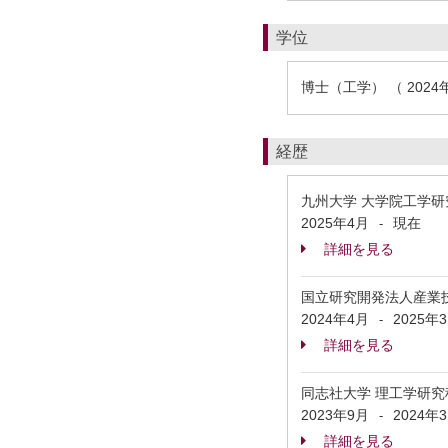
学位
博士（工学） （ 2024
経歴
九州大学 大学院工学研
2025年4月
現在
-
詳細を見る
国立研究開発法人産業
2024年4月
2025年
-
詳細を見る
同志社大学 理工学研究科 Te
2023年9月
2024年
-
詳細を見る