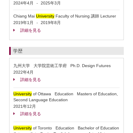
2024年4月
2025年3月
-
Chiang Mai
University
Faculty of Nursing 講師 Lecturer
2019年1月
2019年8月
-
詳細を見る
学歴
九州大学 大学院芸術工学府 Ph.D. Design Futures
2022年4月
詳細を見る
University
of Ottawa Education Masters of Education,
Second Language Education
2021年12月
詳細を見る
University
of Toronto Education Bachelor of Education