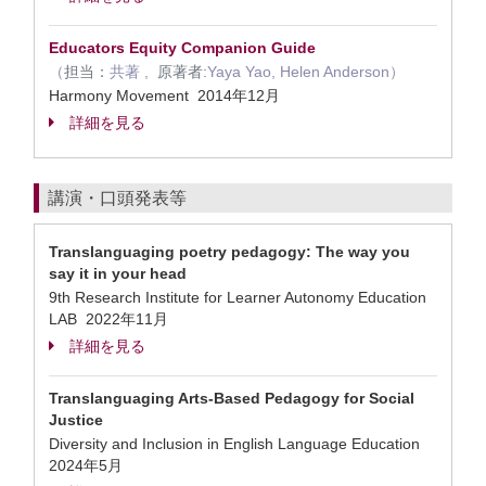
Educators Equity Companion Guide
（
担当：
共著 ,
原著者:
Yaya Yao, Helen Anderson）
Harmony Movement 2014年12月
詳細を見る
講演・口頭発表等
Translanguaging poetry pedagogy: The way you
say it in your head
9th Research Institute for Learner Autonomy Education
LAB 2022年11月
詳細を見る
Translanguaging Arts-Based Pedagogy for Social
Justice
Diversity and Inclusion in English Language Education
2024年5月