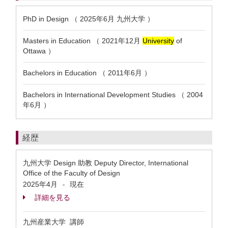
PhD in Design （ 2025年6月 九州大学 ）
Masters in Education （ 2021年12月
University
of
Ottawa ）
Bachelors in Education （ 2011年6月 ）
Bachelors in International Development Studies （ 2004
年6月 ）
経歴
九州大学 Design 助教 Deputy Director, International
Office of the Faculty of Design
2025年4月
現在
-
詳細を見る
九州産業大学 講師