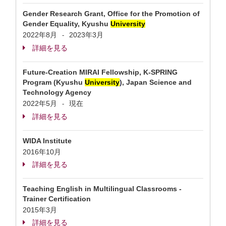
Gender Research Grant, Office for the Promotion of
Gender Equality, Kyushu
University
2022年8月
2023年3月
-
詳細を見る
Future-Creation MIRAI Fellowship, K-SPRING
Program (Kyushu
University
), Japan Science and
Technology Agency
2022年5月
現在
-
詳細を見る
WIDA Institute
2016年10月
詳細を見る
Teaching English in Multilingual Classrooms -
Trainer Certification
2015年3月
詳細を見る