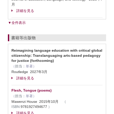
月
詳細を見る
▼全件表示
書籍等出版物
Reimagining language education with critical global
citizenship: Translanguaging arts-based pedagogy
for justice (forthcoming)
（
担当：
単著）
Routledge 2027年3月
詳細を見る
Flesh, Tongue (poems)
（
担当：
単著）
Mawenzi House 2015年10月
（
ISBN:
9781927494677
）
詳細を見る