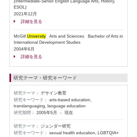
(Intermediate-Senior English Language Arts, History,
ESOL)
2021年12月
詳細を見る
McGill
University
Arts and Sciences Bachelor of Arts in
International Development Studies
2004年6月
詳細を見る
研究テーマ・研究キーワード
研究テーマ：
デサイン教育
研究キーワード：
arts-based education,
translanguaging, language education
研究期間：
2005年5月
現在
-
研究テーマ：
ジェンダー研究
研究キーワード：
sexual health education, LGBTQIA+