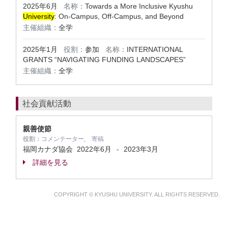
2025年6月
名称：
Towards a More Inclusive Kyushu
University
: On-Campus, Off-Campus, and Beyond
主催組織：
全学
2025年1月
役割：
参加
名称：
INTERNATIONAL
GRANTS “NAVIGATING FUNDING LANDSCAPES”
主催組織：
全学
社会貢献活動
親善使節
役割：
コメンテーター, 寄稿
福岡カナダ協会
2022年6月
2023年3月
-
詳細を見る
COPYRIGHT © KYUSHU UNIVERSITY. ALL RIGHTS RESERVED.