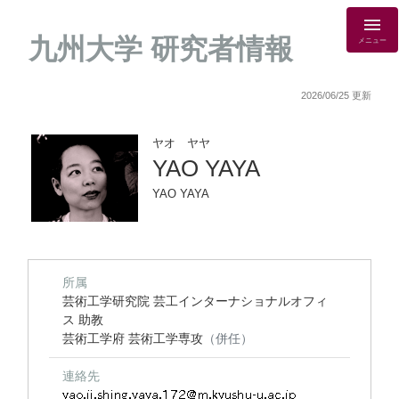
九州大学 研究者情報
メニュー
2026/06/25 更新
ヤオ ヤヤ
YAO YAYA
YAO YAYA
所属
芸術工学研究院 芸工インターナショナルオフィ
ス 助教
芸術工学府 芸術工学専攻
（併任）
連絡先