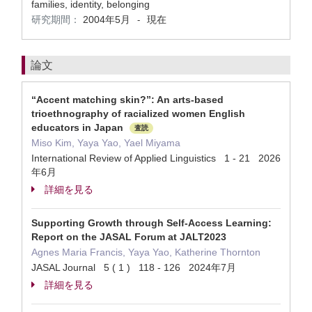
families, identity, belonging
研究期間：
2004年5月
現在
-
論文
“Accent matching skin?”: An arts-based
trioethnography of racialized women English
educators in Japan
査読
Miso Kim, Yaya Yao, Yael Miyama
International Review of Applied Linguistics 1 - 21 2026
年6月
詳細を見る
Supporting Growth through Self-Access Learning:
Report on the JASAL Forum at JALT2023
Agnes Maria Francis, Yaya Yao, Katherine Thornton
JASAL Journal 5 ( 1 ) 118 - 126 2024年7月
詳細を見る