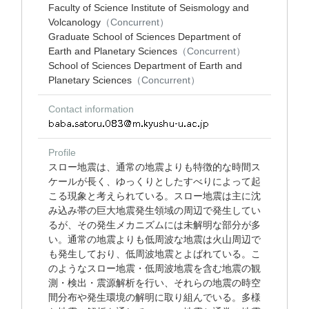
Faculty of Science Institute of Seismology and
Volcanology
（Concurrent）
Graduate School of Sciences Department of
Earth and Planetary Sciences
（Concurrent）
School of Sciences Department of Earth and
Planetary Sciences
（Concurrent）
Contact information
Profile
スロー地震は、通常の地震よりも特徴的な時間ス
ケールが長く、ゆっくりとしたすべりによって起
こる現象と考えられている。スロー地震は主に沈
み込み帯の巨大地震発生領域の周辺で発生してい
るが、その発生メカニズムには未解明な部分が多
い。通常の地震よりも低周波な地震は火山周辺で
も発生しており、低周波地震とよばれている。こ
のようなスロー地震・低周波地震を含む地震の観
測・検出・震源解析を行い、それらの地震の時空
間分布や発生環境の解明に取り組んでいる。多様