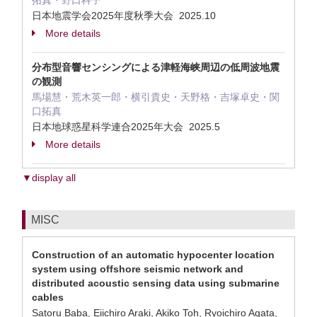
拓真・野口科子
日本地震学会2025年度秋季大会 2025.10
More details
分布型音響センシングによる津軽海峡周辺の低周波地震
の観測
馬場慧・荒木英一郎・横引貴史・天野格・吉塚卓史・関
口拓真
日本地球惑星科学連合2025年大会 2025.5
More details
▼display all
MISC
Construction of an automatic hypocenter location
system using offshore seismic network and
distributed acoustic sensing data using submarine
cables
Satoru Baba, Eiichiro Araki, Akiko Toh, Ryoichiro Agata,