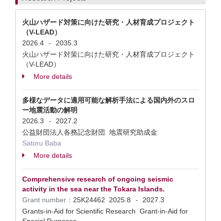
火山ハザード対策に向けた研究・人材育成プロジェクト
（V-LEAD）
2026.4
2035.3
-
火山ハザード対策に向けた研究・人材育成プロジェクト
（V-LEAD）
More details
多様なデータに適用可能な解析手法による国内外のスロ
ー地震活動の解明
2026.3
2027.2
-
公益財団法人各務記念財団 地震研究助成金
Satoru Baba
More details
Comprehensive research of ongoing seismic
activity in the sea near the Tokara Islands.
Grant number：
25K24462
2025.8
2027.3
-
Grants-in-Aid for Scientific Research Grant-in-Aid for