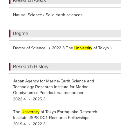
Research Areas
Natural Science / Solid earth sciences
Degree
Doctor of Science （ 2022.3 The
University
of Tokyo ）
Research History
Japan Agency for Marine-Earth Science and
Technology Research Institute for Marine
Geodynamics Postdoctoral researcher
2022.4
2025.3
-
The
University
of Tokyo Earthquake Research
Institute JSPS DC1 Research Fellowships
2019.4
2022.3
-