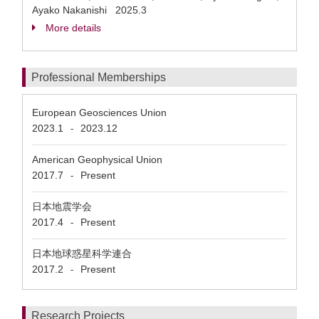
Ayako Nakanishi 2025.3
More details
Professional Memberships
European Geosciences Union
2023.1
2023.12
-
American Geophysical Union
2017.7
Present
-
日本地震学会
2017.4
Present
-
日本地球惑星科学連合
2017.2
Present
-
Research Projects