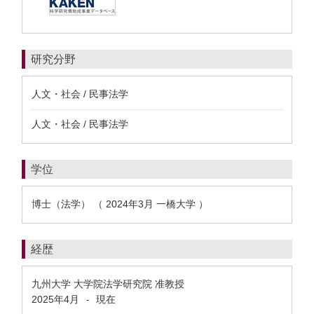
研究分野
人文・社会 / 民事法学
人文・社会 / 民事法学
学位
博士（法学） （ 2024年3月 一橋大学 ）
経歴
九州大学 大学院法学研究院 准教授
2025年4月
現在
-