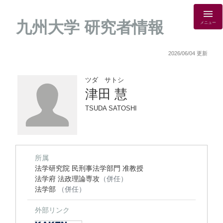
九州大学 研究者情報
メニュー
2026/06/04 更新
ツダ サトシ
津田 慧
TSUDA SATOSHI
所属
法学研究院 民刑事法学部門 准教授
法学府 法政理論専攻
（併任）
法学部
（併任）
外部リンク