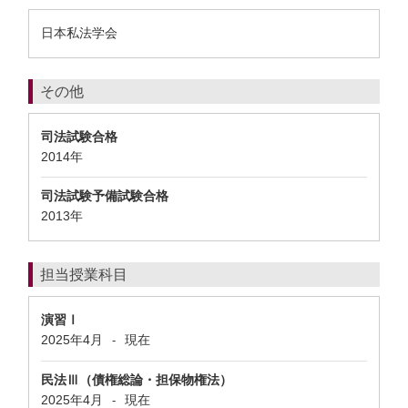
日本私法学会
その他
司法試験合格
2014年
司法試験予備試験合格
2013年
担当授業科目
演習Ⅰ
2025年4月
現在
-
民法Ⅲ（債権総論・担保物権法）
2025年4月
現在
-