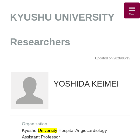
KYUSHU UNIVERSITY
Menu
Researchers
Updated on 2026/06/19
YOSHIDA KEIMEI
Organization
Kyushu
University
Hospital Angiocardiology
Assistant Professor