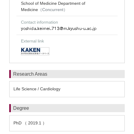
School of Medicine Department of
Medicine
（Concurrent）
Contact information
External link
Research Areas
Life Science / Cardiology
Degree
PhD （ 2019.1 ）