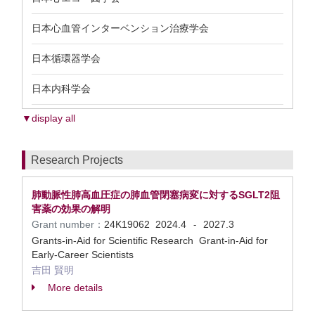
日本心血管インターベンション治療学会
日本循環器学会
日本内科学会
▼display all
Research Projects
肺動脈性肺高血圧症の肺血管閉塞病変に対するSGLT2阻
害薬の効果の解明
Grant number：
24K19062
2024.4
2027.3
-
Grants-in-Aid for Scientific Research Grant-in-Aid for
Early-Career Scientists
吉田 賢明
More details