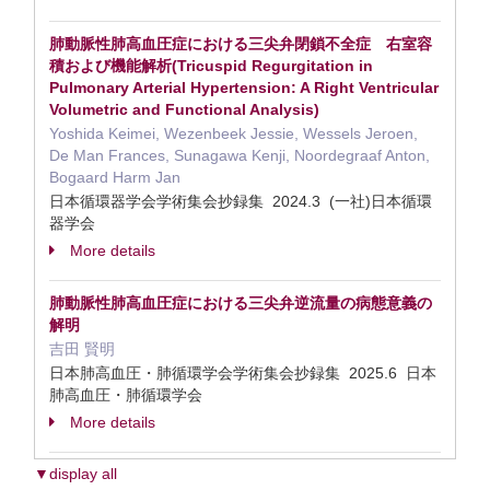
肺動脈性肺高血圧症における三尖弁閉鎖不全症 右室容
積および機能解析(Tricuspid Regurgitation in
Pulmonary Arterial Hypertension: A Right Ventricular
Volumetric and Functional Analysis)
Yoshida Keimei, Wezenbeek Jessie, Wessels Jeroen,
De Man Frances, Sunagawa Kenji, Noordegraaf Anton,
Bogaard Harm Jan
日本循環器学会学術集会抄録集 2024.3 (一社)日本循環
器学会
More details
肺動脈性肺高血圧症における三尖弁逆流量の病態意義の
解明
吉田 賢明
日本肺高血圧・肺循環学会学術集会抄録集 2025.6 日本
肺高血圧・肺循環学会
More details
▼display all