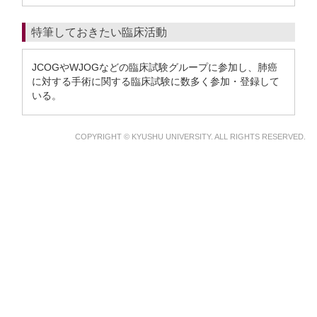
特筆しておきたい臨床活動
JCOGやWJOGなどの臨床試験グループに参加し、肺癌
に対する手術に関する臨床試験に数多く参加・登録して
いる。
COPYRIGHT © KYUSHU UNIVERSITY. ALL RIGHTS RESERVED.