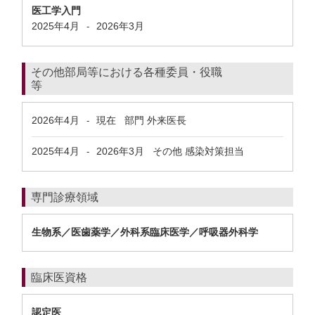
医工学入門
2025年4月
2026年3月
-
その他部局等における各種委員・役職
等
2026年4月
現在
部門 外来医長
-
2025年4月
2026年3月
その他 感染対策担当
-
専門診療領域
生物系／医歯薬学／外科系臨床医学／呼吸器外科学
臨床医資格
認定医