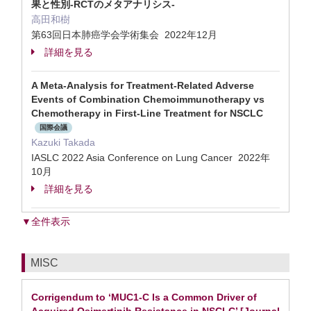
果と性別-RCTのメタアナリシス-
高田和樹
第63回日本肺癌学会学術集会 2022年12月
詳細を見る
A Meta-Analysis for Treatment-Related Adverse
Events of Combination Chemoimmunotherapy vs
Chemotherapy in First-Line Treatment for NSCLC
国際会議
Kazuki Takada
IASLC 2022 Asia Conference on Lung Cancer 2022年
10月
詳細を見る
▼全件表示
MISC
Corrigendum to ‘MUC1-C Is a Common Driver of