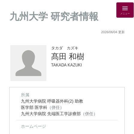
九州大学 研究者情報
メニュー
2026/06/04 更新
タカダ カズキ
髙田 和樹
TAKADA KAZUKI
所属
九州大学病院 呼吸器外科(2) 助教
医学部 医学科
（併任）
九州大学病院 先端医工学診療部
（併任）
ホームページ