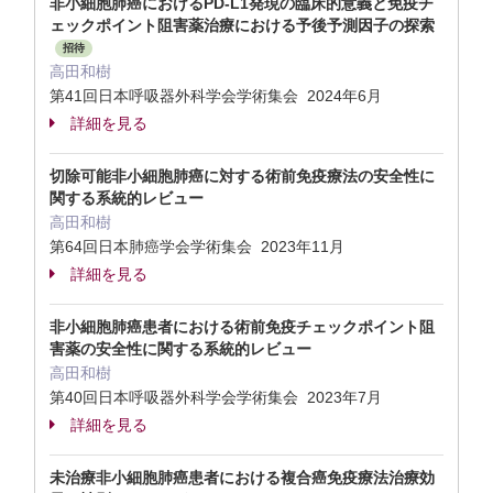
非小細胞肺癌におけるPD-L1発現の臨床的意義と免疫チ
ェックポイント阻害薬治療における予後予測因子の探索
招待
高田和樹
第41回日本呼吸器外科学会学術集会 2024年6月
詳細を見る
切除可能非小細胞肺癌に対する術前免疫療法の安全性に
関する系統的レビュー
高田和樹
第64回日本肺癌学会学術集会 2023年11月
詳細を見る
非小細胞肺癌患者における術前免疫チェックポイント阻
害薬の安全性に関する系統的レビュー
高田和樹
第40回日本呼吸器外科学会学術集会 2023年7月
詳細を見る
未治療非小細胞肺癌患者における複合癌免疫療法治療効