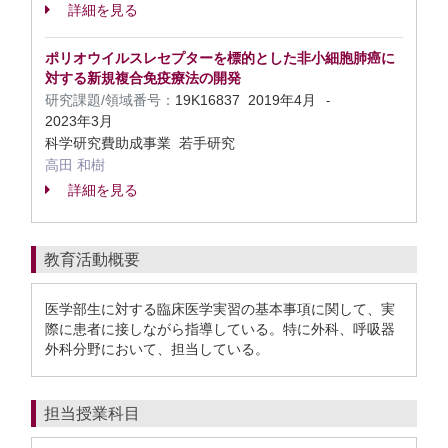
詳細を見る
ポリオウイルスレセプターを標的とした非小細胞肺癌に
対する新規複合免疫療法の開発
研究課題/領域番号：
19K16837
2019年4月
-
2023年3月
科学研究費助成事業 若手研究
高田 和樹
詳細を見る
教育活動概要
医学部生に対する臨床医学実習の基本事項に関して、実
際に患者に接しながら指導している。特に外科、呼吸器
外科分野において、担当している。
担当授業科目