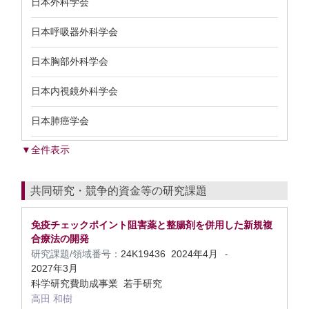
日本外科学会
日本呼吸器外科学会
日本胸部外科学会
日本内視鏡外科学会
日本肺癌学会
▼全件表示
共同研究・競争的資金等の研究課題
免疫チェックポイント阻害薬と整腸剤を併用した新規複
合療法の開発
研究課題/領域番号：
24K19436
2024年4月
-
2027年3月
科学研究費助成事業 若手研究
高田 和樹