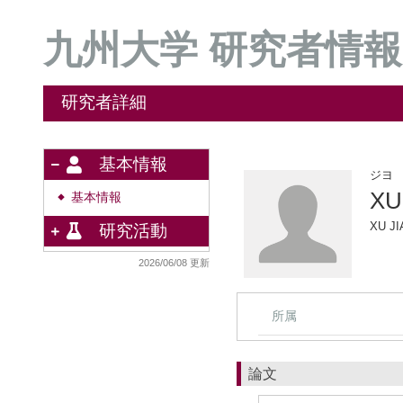
九州大学 研究者情報
研究者詳細
基本情報
ジヨ
XU
基本情報
◆
XU JI
研究活動
2026/06/08 更新
所属
論文