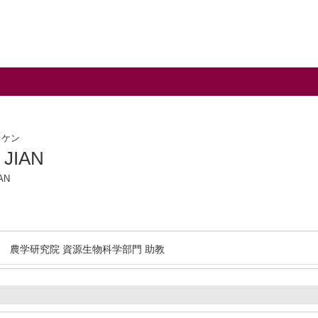
 ケン
 JIAN
AN
農学研究院 資源生物科学部門 助教