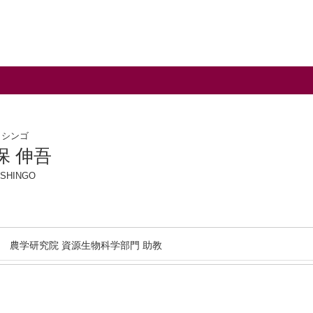
 シンゴ
保 伸吾
 SHINGO
農学研究院 資源生物科学部門 助教