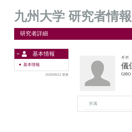
九州大学 研究者情報
研究者詳細
基本情報
ギボ
儀
基本情報
◆
GIBO
2026/05/12 更新
所属