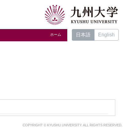
日本語
English
ホーム
COPYRIGHT © KYUSHU UNIVERSITY. ALL RIGHTS RESERVED.