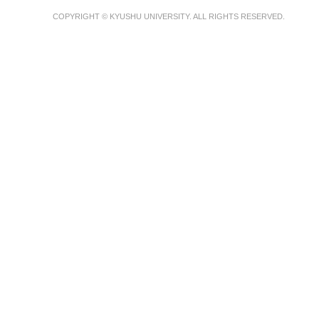
COPYRIGHT © KYUSHU UNIVERSITY. ALL RIGHTS RESERVED.