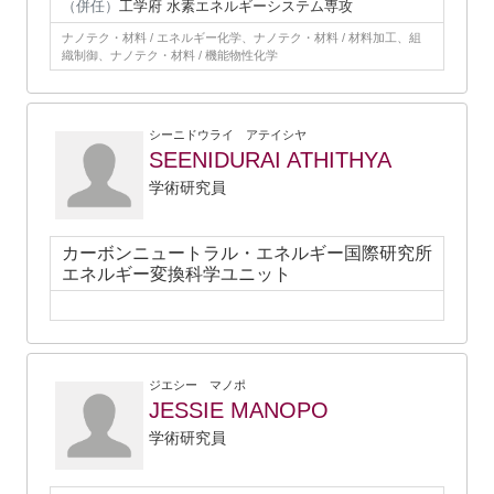
（併任）
工学府 水素エネルギーシステム専攻
ナノテク・材料 / エネルギー化学、ナノテク・材料 / 材料加工、組
織制御、ナノテク・材料 / 機能物性化学
シーニドウライ アテイシヤ
SEENIDURAI ATHITHYA
学術研究員
カーボンニュートラル・エネルギー国際研究所
エネルギー変換科学ユニット
ジエシー マノポ
JESSIE MANOPO
学術研究員