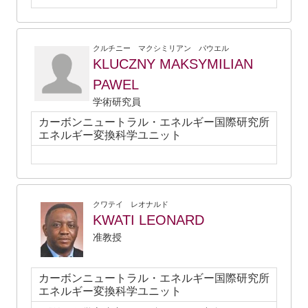
クルチニー マクシミリアン パウエル
KLUCZNY MAKSYMILIAN
PAWEL
学術研究員
カーボンニュートラル・エネルギー国際研究所
エネルギー変換科学ユニット
クワテイ レオナルド
KWATI LEONARD
准教授
カーボンニュートラル・エネルギー国際研究所
エネルギー変換科学ユニット