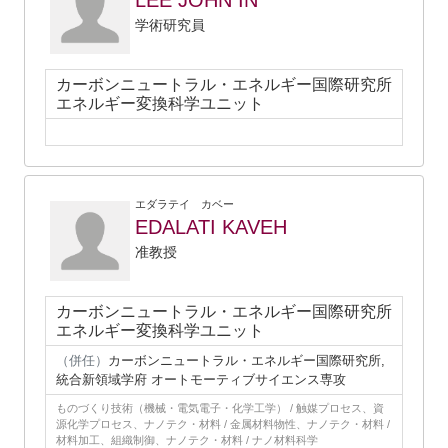
LEE JOHN IN
学術研究員
カーボンニュートラル・エネルギー国際研究所
エネルギー変換科学ユニット
エダラテイ カベー
EDALATI KAVEH
准教授
カーボンニュートラル・エネルギー国際研究所
エネルギー変換科学ユニット
（併任）
カーボンニュートラル・エネルギー国際研究所,
統合新領域学府 オートモーティブサイエンス専攻
ものづくり技術（機械・電気電子・化学工学） / 触媒プロセス、資
源化学プロセス、ナノテク・材料 / 金属材料物性、ナノテク・材料 /
材料加工、組織制御、ナノテク・材料 / ナノ材料科学