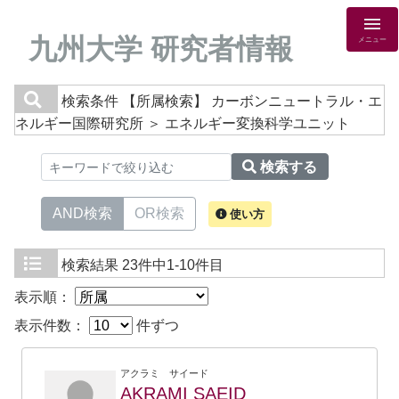
九州大学 研究者情報
メニュー
検索条件
【所属検索】 カーボンニュートラル・エ
ネルギー国際研究所 ＞ エネルギー変換科学ユニット
検索する
AND検索
OR検索
使い方
検索結果
23件中1-10件目
表示順：
表示件数：
件ずつ
アクラミ サイード
AKRAMI SAEID