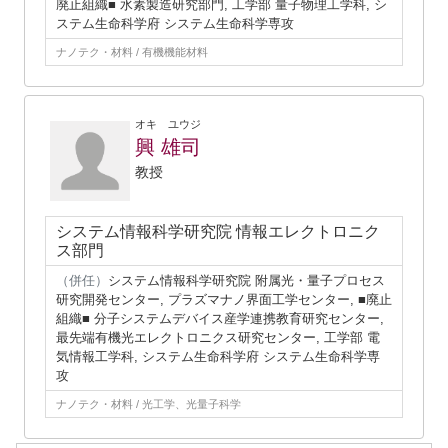
廃止組織■ 水素製造研究部門, 工学部 量子物理工学科, シ
ステム生命科学府 システム生命科学専攻
ナノテク・材料 / 有機機能材料
オキ ユウジ
興 雄司
教授
システム情報科学研究院 情報エレクトロニク
ス部門
（併任）
システム情報科学研究院 附属光・量子プロセス
研究開発センター, プラズマナノ界面工学センター, ■廃止
組織■ 分子システムデバイス産学連携教育研究センター,
最先端有機光エレクトロニクス研究センター, 工学部 電
気情報工学科, システム生命科学府 システム生命科学専
攻
ナノテク・材料 / 光工学、光量子科学