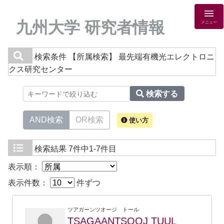
九州大学 研究者情報
メニュー
検索条件
【所属検索】 最先端有機光エレクトロニ
クス研究センター
検索する
AND検索
OR検索
使い方
検索結果
7件中1-7件目
表示順：
表示件数：
件ずつ
ツアガーンツオージ トール
TSAGAANTSOOJ TUUL