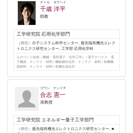
チトセ ヨウヘイ
千歳 洋平
助教
工学研究院 応用化学部門
（併任）
分子システム科学センター, 最先端有機光エレク
トロニクス研究センター, 工学部 応用化学科
ものづくり技術（機械・電気電子・化学工学） / 電子デバイス、電
子機器、ナノテク・材料 / 機能物性化学、ナノテク・材料 / 有機機
能材料、ナノテク・材料 / 有機合成化学
ゴウシ ケンイチ
合志 憲一
准教授
工学研究院 エネルギー量子工学部門
（併任）
最先端有機光エレクトロニクス研究センター, ■