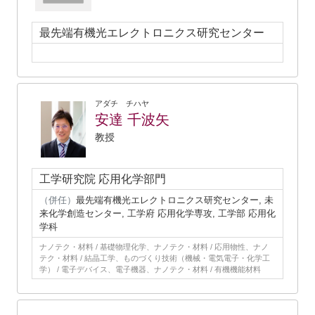
最先端有機光エレクトロニクス研究センター
アダチ チハヤ
安達 千波矢
教授
工学研究院 応用化学部門
（併任）
最先端有機光エレクトロニクス研究センター, 未
来化学創造センター, 工学府 応用化学専攻, 工学部 応用化
学科
ナノテク・材料 / 基礎物理化学、ナノテク・材料 / 応用物性、ナノ
テク・材料 / 結晶工学、ものづくり技術（機械・電気電子・化学工
学） / 電子デバイス、電子機器、ナノテク・材料 / 有機機能材料