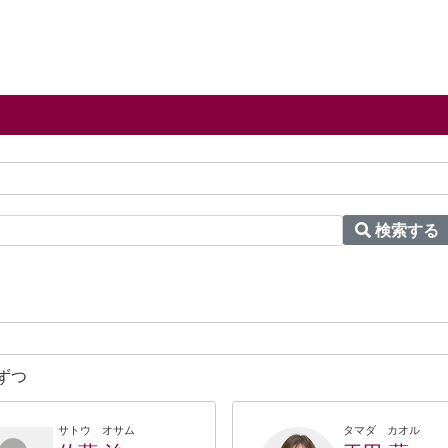
検索する
ずつ
サトウ オサム
タマダ カオル