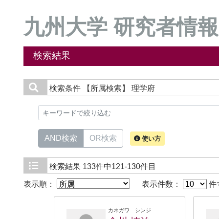
九州大学 研究者情報
検索結果
検索条件
【所属検索】 理学府
AND検索
OR検索
使い方
検索結果
133件中121-130件目
表示順：
表示件数：
件
カネガワ シンジ