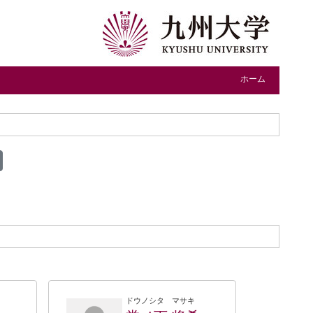
ホーム
ドウノシタ マサキ