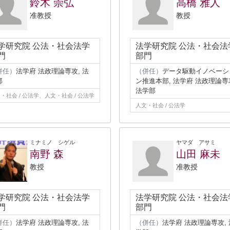
鈴木 崇弘
高橋 雅人
准教授
教授
学研究院 公法・社会法学
法学研究院 公法・社会法
門
部門
併任）
法学府 法政理論専攻, 法
（併任）
データ駆動イノベーシ
部
ン推進本部, 法学府 法政理論専
法学部
・社会 / 公法学、人文・社会 / 公法学
人文・社会 / 公法学
ミナミノ シゲル
ヤマダ アサミ
南野 森
山田 麻未
教授
准教授
学研究院 公法・社会法学
法学研究院 公法・社会法
門
部門
併任）
法学府 法政理論専攻, 法
（併任）
法学府 法政理論専攻, 