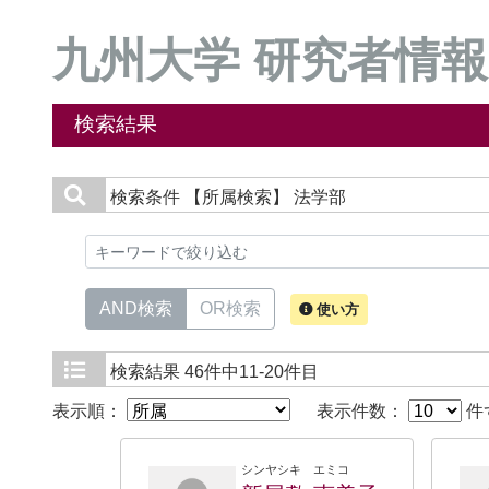
九州大学 研究者情報
検索結果
検索条件
【所属検索】 法学部
AND検索
OR検索
使い方
検索結果
46件中11-20件目
表示順：
表示件数：
件
シンヤシキ エミコ