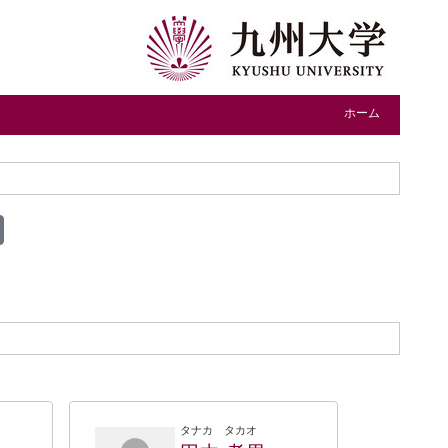
ホーム
タナカ タカオ