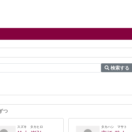
検索する
ずつ
スズキ タカヒロ
タカハシ マサト