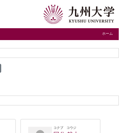
ホーム
コクブ コウジ