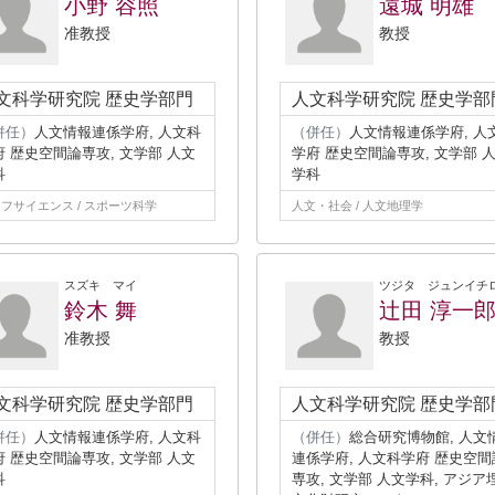
小野 容照
遠城 明雄
准教授
教授
文科学研究院 歴史学部門
人文科学研究院 歴史学部
併任）
人文情報連係学府, 人文科
（併任）
人文情報連係学府, 人
府 歴史空間論専攻, 文学部 人文
学府 歴史空間論専攻, 文学部 
科
学科
フサイエンス / スポーツ科学
人文・社会 / 人文地理学
スズキ マイ
ツジタ ジュンイチ
鈴木 舞
辻田 淳一
准教授
教授
文科学研究院 歴史学部門
人文科学研究院 歴史学部
併任）
人文情報連係学府, 人文科
（併任）
総合研究博物館, 人文
府 歴史空間論専攻, 文学部 人文
連係学府, 人文科学府 歴史空間
科
専攻, 文学部 人文学科, アジア