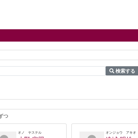
検索する
ずつ
オノ ヤステル
オンジョウ アキオ