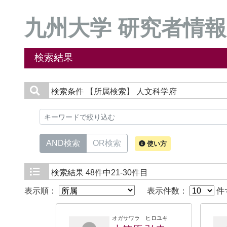
九州大学 研究者情報
検索結果
検索条件
【所属検索】 人文科学府
AND検索
OR検索
使い方
検索結果
48件中21-30件目
表示順：
表示件数：
件
オガサワラ ヒロユキ