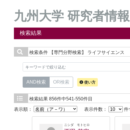
九州大学 研究者情報
検索結果
検索条件
【専門分野検索】 ライフサイエンス
AND検索
OR検索
使い方
検索結果
856件中541-550件目
表示順：
表示件数：
件
ニシダ モトヒロ