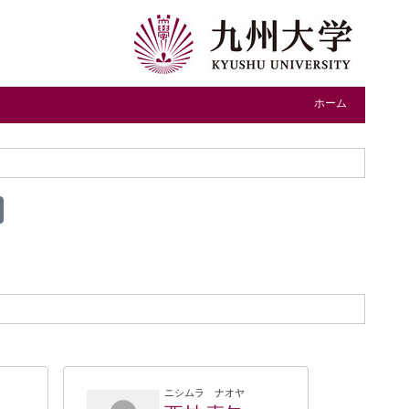
ホーム
ニシムラ ナオヤ