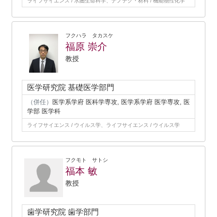
ライフサイエンス / 水圏生命科学、ナノテク・材料 / 機能物性化学
フクハラ タカスケ
福原 崇介
教授
医学研究院 基礎医学部門
（併任）
医学系学府 医科学専攻, 医学系学府 医学専攻, 医
学部 医学科
ライフサイエンス / ウイルス学、ライフサイエンス / ウイルス学
フクモト サトシ
福本 敏
教授
歯学研究院 歯学部門