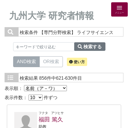
九州大学 研究者情報
メニュー
検索条件
【専門分野検索】 ライフサイエンス
検索する
AND検索
OR検索
使い方
検索結果
856件中621-630件目
表示順：
表示件数：
件ずつ
フクタ アツヒサ
福田 篤久
助教