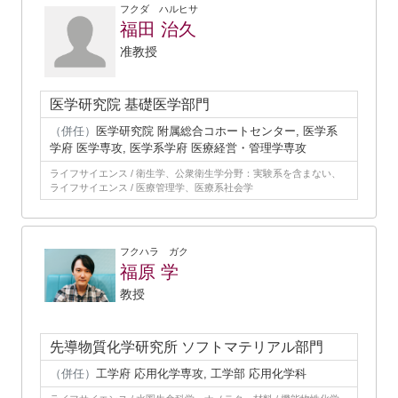
フクダ ハルヒサ
福田 治久
准教授
医学研究院 基礎医学部門
（併任）
医学研究院 附属総合コホートセンター, 医学系
学府 医学専攻, 医学系学府 医療経営・管理学専攻
ライフサイエンス / 衛生学、公衆衛生学分野：実験系を含まない、
ライフサイエンス / 医療管理学、医療系社会学
フクハラ ガク
福原 学
教授
先導物質化学研究所 ソフトマテリアル部門
（併任）
工学府 応用化学専攻, 工学部 応用化学科