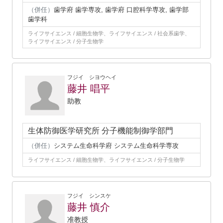
（併任）
歯学府 歯学専攻, 歯学府 口腔科学専攻, 歯学部
歯学科
ライフサイエンス / 細胞生物学、ライフサイエンス / 社会系歯学、
ライフサイエンス / 分子生物学
フジイ シヨウヘイ
藤井 唱平
助教
生体防御医学研究所 分子機能制御学部門
（併任）
システム生命科学府 システム生命科学専攻
ライフサイエンス / 細胞生物学、ライフサイエンス / 分子生物学
フジイ シンスケ
藤井 慎介
准教授