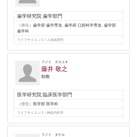
歯学研究院 歯学部門
（併任）
歯学府 歯学専攻, 歯学府 口腔科学専攻, 歯学部
歯学科
ライフサイエンス / 人体病理学
フジイ タカユキ
藤井 敬之
助教
医学研究院 臨床医学部門
（併任）
医学部 医学科
ライフサイエンス / 神経内科学
フジイ タケル