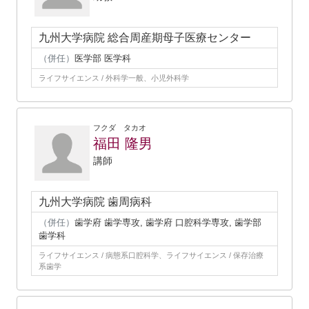
九州大学病院 総合周産期母子医療センター
（併任）
医学部 医学科
ライフサイエンス / 外科学一般、小児外科学
フクダ タカオ
福田 隆男
講師
九州大学病院 歯周病科
（併任）
歯学府 歯学専攻, 歯学府 口腔科学専攻, 歯学部
歯学科
ライフサイエンス / 病態系口腔科学、ライフサイエンス / 保存治療
系歯学