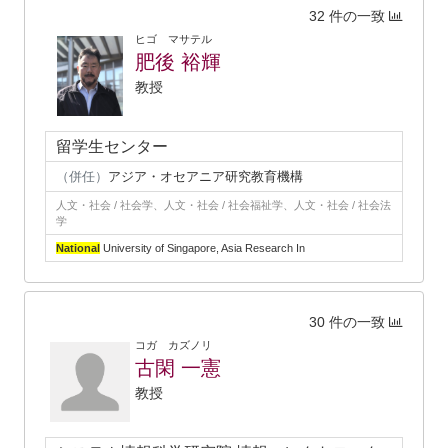
32 件の一致
ヒゴ マサテル
肥後 裕輝
教授
留学生センター
（併任）
アジア・オセアニア研究教育機構
人文・社会 / 社会学、人文・社会 / 社会福祉学、人文・社会 / 社会法
学
National
University of Singapore, Asia Research In
30 件の一致
コガ カズノリ
古閑 一憲
教授