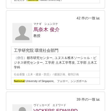
42 件の一致
マナギ シュンスケ
馬奈木 俊介
教授
工学研究院 環境社会部門
（併任）
都市研究センター, ユヌス＆椎木ソーシャル・ビ
ジネス研究センター, 工学府 土木工学専攻, 工学部 土木工
学科
社会基盤（土木・建築・防災） / 建築計画、都市計画
National
University of Singapore, フェロー、シンガポール
39 件の一致
ヴイッカーズ エドワード
VICKERS EDWARD