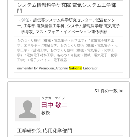
システム情報科学研究院 電気システム工学部
門
（併任）
超伝導システム科学研究センター, 低温センタ
ー, 工学部 電気情報工学科, システム情報科学府 電気電子
工学専攻, マス・フォア・イノベーション連係学府
ものづくり技術（機械・電気電子・化学工学） / 電気電子材料工
学、エネルギー / 核融合学、ものづくり技術（機械・電気電子・化
学工学） / 計測工学、ものづくり技術（機械・電気電子・化学工
学） / 電気電子材料工学、ものづくり技術（機械・電気電子・化学
工学） / 電子デバイス、電子機器
ommender for Promotion, Argonne
National
Laborator
51 件の一致
タナカ ケイジ
田中 敬二
教授
工学研究院 応用化学部門