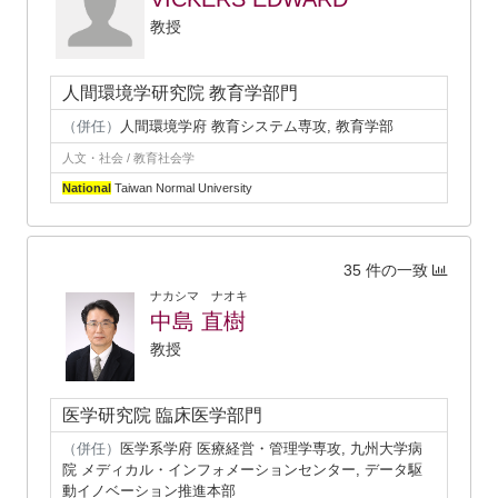
教授
人間環境学研究院 教育学部門
（併任）
人間環境学府 教育システム専攻, 教育学部
人文・社会 / 教育社会学
National
Taiwan Normal University
35 件の一致
ナカシマ ナオキ
中島 直樹
教授
医学研究院 臨床医学部門
（併任）
医学系学府 医療経営・管理学専攻, 九州大学病
院 メディカル・インフォメーションセンター, データ駆
動イノベーション推進本部