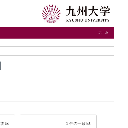
ホーム
一致
1 件の一致