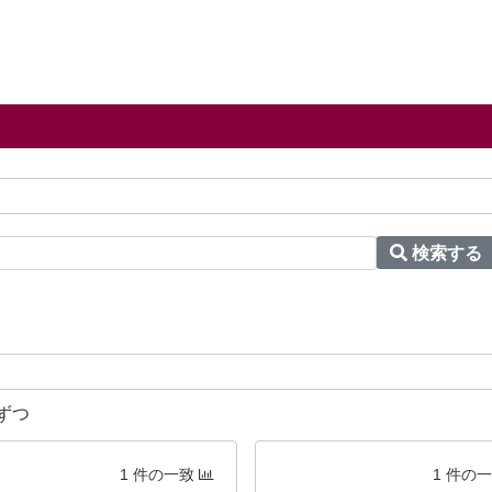
検索する
ずつ
1 件の一致
1 件の