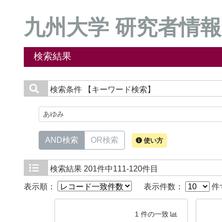
九州大学 研究者情報
検索結果
検索条件
【キーワード検索】
AND検索
OR検索
使い方
検索結果
201件中111-120件目
表示順：
表示件数：
件
1 件の一致