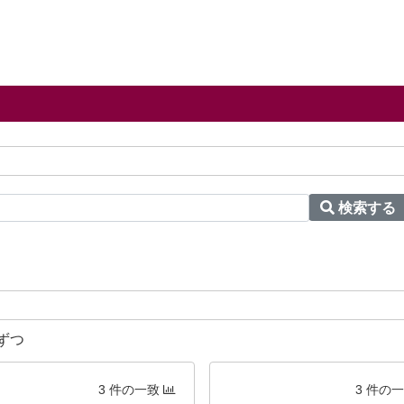
検索する
ずつ
3 件の一致
3 件の