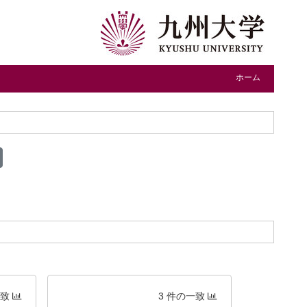
ホーム
一致
3 件の一致