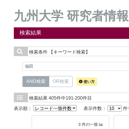
九州大学 研究者情報
検索結果
検索条件
【キーワード検索】
AND検索
OR検索
使い方
検索結果
405件中191-200件目
表示順：
表示件数：
件
3 件の一致