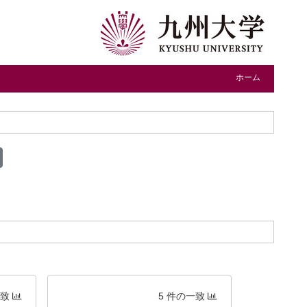
ホーム
一致
5 件の一致