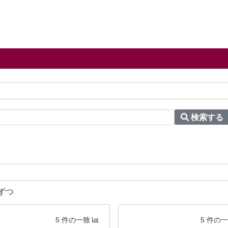
検索する
ずつ
5 件の一致
5 件の