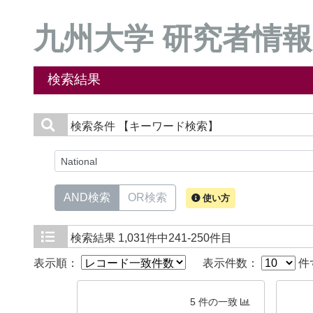
九州大学 研究者情報
検索結果
検索条件
【キーワード検索】
AND検索
OR検索
使い方
検索結果
1,031件中241-250件目
表示順：
表示件数：
件
5 件の一致