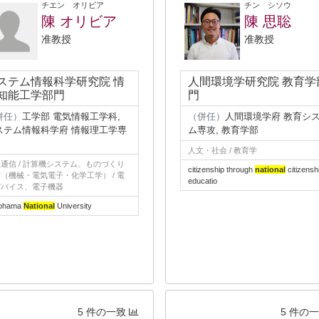
チエン オリビア
チン シソウ
陳 オリビア
陳 思聡
准教授
准教授
ステム情報科学研究院 情
人間環境学研究院 教育学
知能工学部門
門
併任）
工学部 電気情報工学科,
（併任）
人間環境学府 教育シ
ステム情報科学府 情報理工学専
ム専攻, 教育学部
人文・社会 / 教育学
通信 / 計算機システム、ものづくり
citizenship through
national
citizensh
（機械・電気電子・化学工学） / 電
educatio
デバイス、電子機器
ohama
National
University
5 件の一致
5 件の