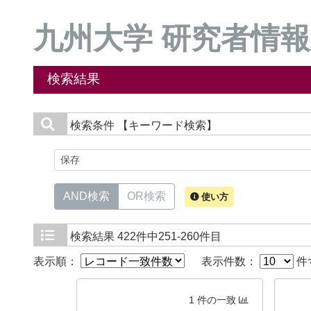
九州大学 研究者情報
検索結果
検索条件
【キーワード検索】
AND検索
OR検索
使い方
検索結果
422件中251-260件目
表示順：
表示件数：
件
1 件の一致