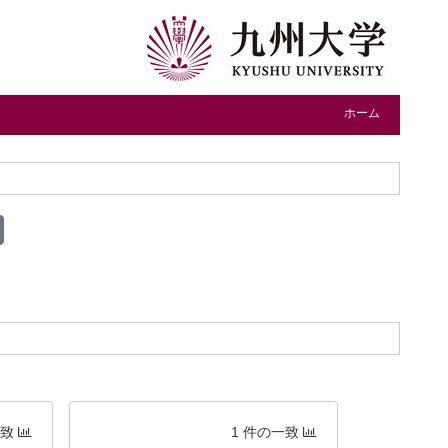
ホーム
一致
1 件の一致