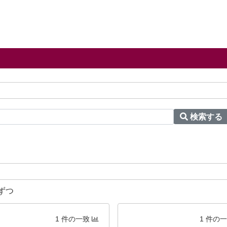
検索する
ずつ
1 件の一致
1 件の