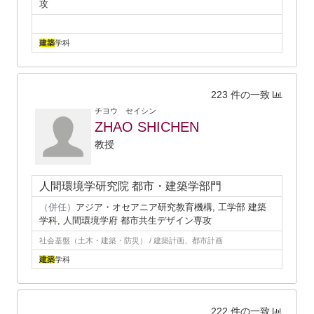
攻
建築
学科
223 件の一致
チヨウ セイシン
ZHAO SHICHEN
教授
人間環境学研究院 都市・建築学部門
（併任）
アジア・オセアニア研究教育機構, 工学部 建築
学科, 人間環境学府 都市共生デザイン専攻
社会基盤（土木・建築・防災） / 建築計画、都市計画
建築
学科
222 件の一致