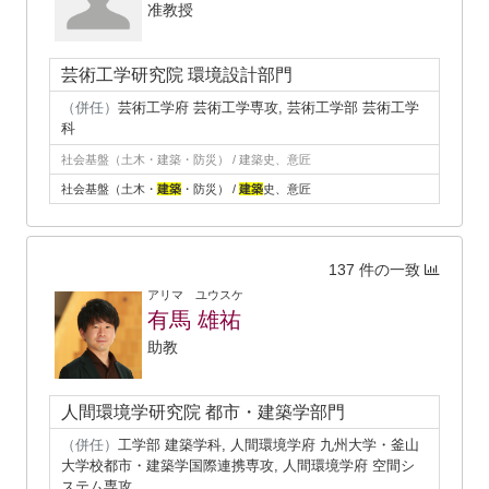
准教授
芸術工学研究院 環境設計部門
（併任）
芸術工学府 芸術工学専攻, 芸術工学部 芸術工学
科
社会基盤（土木・建築・防災） / 建築史、意匠
社会基盤（土木・
建築
・防災） /
建築
史、意匠
137 件の一致
アリマ ユウスケ
有馬 雄祐
助教
人間環境学研究院 都市・建築学部門
（併任）
工学部 建築学科, 人間環境学府 九州大学・釜山
大学校都市・建築学国際連携専攻, 人間環境学府 空間シ
ステム専攻