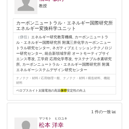
教授
カーボンニュートラル・エネルギー国際研究所
エネルギー変換科学ユニット
（併任）
エネルギー研究教育機構, カーボンニュートラ
ル・エネルギー国際研究所 附属三井化学カーボンニュー
トラル研究センター, ネガティブエミッションテクノロジ
ー研究センター, 統合新領域学府 オートモーティブサイ
エンス専攻, 工学府 応用化学専攻, サステナブル水素研究
所, カーボンニュートラル・エネルギー国際研究所 附属
エネルギーシステムデザイン研究センター
ナノテク・材料 / 応用物理一般、ナノテク・材料 / 構造材料、機能
材料
ペロブスカイト太陽電池の高温
保存
安定性の向上
1 件の一致
マツモト ヒロユキ
松本 洋幸