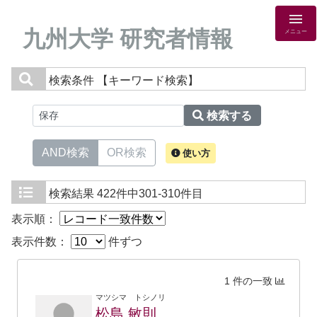
九州大学 研究者情報
メニュー
検索条件
【キーワード検索】
検索する
AND検索
OR検索
使い方
検索結果
422件中301-310件目
表示順：
表示件数：
件ずつ
1 件の一致
マツシマ トシノリ
松島 敏則