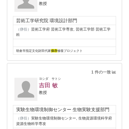
教授
芸術工学研究院 環境設計部門
（併任）
芸術工学府 芸術工学専攻, 芸術工学部 芸術工学
科
朝倉市指定文化財田代家
保存
修復プロジェクト
1 件の一致
ヨシダ サトシ
吉田 敏
教授
実験生物環境制御センター 生物実験支援部門
（併任）
実験生物環境制御センター, 生物資源環境科学府
資源生物科学専攻