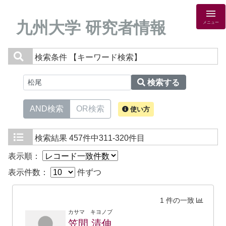
九州大学 研究者情報
メニュー
検索条件
【キーワード検索】
検索する
AND検索
OR検索
使い方
検索結果
457件中311-320件目
表示順：
表示件数：
件ずつ
1 件の一致
カサマ キヨノブ
笠間 清伸