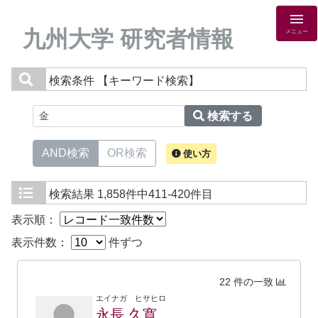
九州大学 研究者情報
メニュー
検索条件
【キーワード検索】
検索する
AND検索
OR検索
使い方
検索結果
1,858件中411-420件目
表示順：
表示件数：
件ずつ
22 件の一致
エイナガ ヒサヒロ
永長 久寛