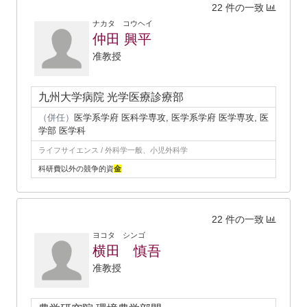
22 件の一致
ナカタ コウヘイ
仲田 興平
准教授
九州大学病院 光学医療診療部
（併任）
医学系学府 医科学専攻, 医学系学府 医学専攻, 医
学部 医学科
ライフサイエンス / 外科学一般、小児外科学
科研費以外の競争的資
金
22 件の一致
ヨコタ シンゴ
横田 慎吾
准教授