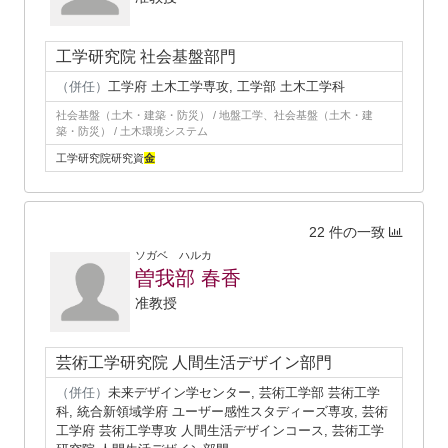
工学研究院 社会基盤部門
（併任）
工学府 土木工学専攻, 工学部 土木工学科
社会基盤（土木・建築・防災） / 地盤工学、社会基盤（土木・建
築・防災） / 土木環境システム
工学研究院研究資
金
22 件の一致
ソガベ ハルカ
曽我部 春香
准教授
芸術工学研究院 人間生活デザイン部門
（併任）
未来デザイン学センター, 芸術工学部 芸術工学
科, 統合新領域学府 ユーザー感性スタディーズ専攻, 芸術
工学府 芸術工学専攻 人間生活デザインコース, 芸術工学