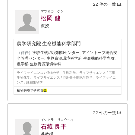
22 件の一致
マツオカ ケン
松岡 健
教授
農学研究院 生命機能科学部門
（併任）
実験生物環境制御センター, アイソトープ統合安
全管理センター, 生物資源環境科学府 生命機能科学専攻,
農学部 生物資源環境学科
ライフサイエンス / 植物分子、生理科学、ライフサイエンス / 応用
生物化学、ライフサイエンス / 応用分子細胞生物学、ライフサイエ
ンス / 細胞生物学
植物栄養学研究資
金
22 件の一致
イシクラ リヨウヘイ
石藏 良平
准教授