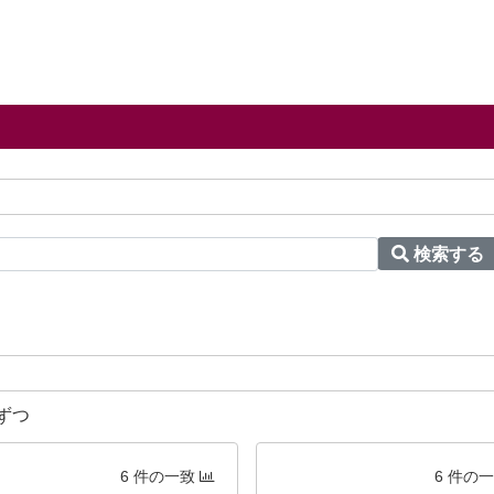
検索する
ずつ
6 件の一致
6 件の