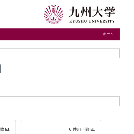
ホーム
一致
6 件の一致