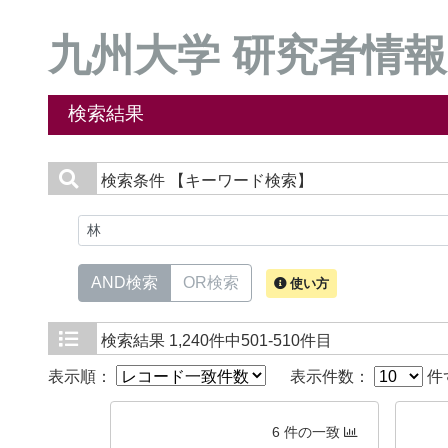
九州大学 研究者情報
検索結果
検索条件
【キーワード検索】
AND検索
OR検索
使い方
検索結果
1,240件中501-510件目
表示順：
表示件数：
件
6 件の一致