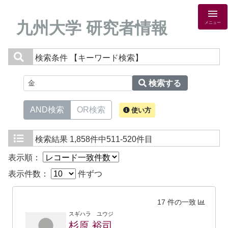
九州大学 研究者情報
メニュー
検索条件
【キーワード検索】
検索する
AND検索
OR検索
使い方
検索結果
1,858件中511-520件目
表示順：
表示件数：
件ずつ
17 件の一致
スギハラ ユウジ
杉原 裕司