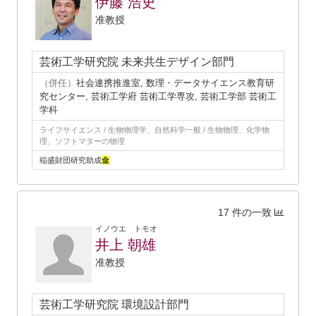
伊藤 浩史
准教授
芸術工学研究院 未来共生デザイン部門
（併任）
社会連携推進室, 数理・データサイエンス教育研
究センター, 芸術工学府 芸術工学専攻, 芸術工学部 芸術工
学科
ライフサイエンス / 生物物理学、自然科学一般 / 生物物理、化学物
理、ソフトマターの物理
稲盛財団研究助成
金
17 件の一致
イノウエ トモオ
井上 朝雄
准教授
芸術工学研究院 環境設計部門