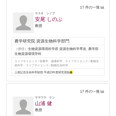
17 件の一致
ヤスオ シノブ
安尾 しのぶ
教授
農学研究院 資源生物科学部門
（併任）
生物資源環境科学府 資源生物科学専攻, 農学部
生物資源環境学科
ライフサイエンス / 栄養学、健康科学、ライフサイエンス / 動物生
産科学、ライフサイエンス / 動物生命科学
上原記念生命科学財団 平成23年度研究奨励
金
17 件の一致
ヤマウラ ケン
山浦 健
教授