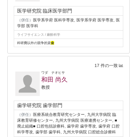
医学研究院 臨床医学部門
（併任）
医学系学府 医科学専攻, 医学系学府 医学専攻, 医
学部 医学科
ライフサイエンス / 麻酔科学
科研費以外の競争的資
金
17 件の一致
ワダ ナオヒサ
和田 尚久
教授
歯学研究院 歯学部門
（併任）
医療系統合教育研究センター, 九州大学病院 臨
床教育研修センター, 九州大学病院 医療連携センター, ■
廃止組織■ 口腔包括診療科, 歯学府 歯学専攻, 歯学府 口腔
科学専攻, 歯学部 歯学科, 九州大学病院 口腔総合診療科