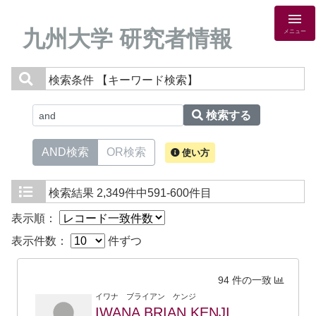
九州大学 研究者情報
メニュー
検索条件
【キーワード検索】
検索する
AND検索
OR検索
使い方
検索結果
2,349件中591-600件目
表示順：
表示件数：
件ずつ
94 件の一致
イワナ ブライアン ケンジ
IWANA BRIAN KENJI