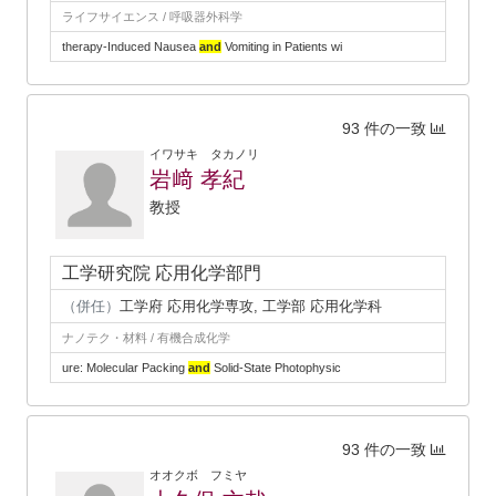
ライフサイエンス / 呼吸器外科学
therapy-Induced Nausea
and
Vomiting in Patients wi
93 件の一致
イワサキ タカノリ
岩﨑 孝紀
教授
工学研究院 応用化学部門
（併任）
工学府 応用化学専攻, 工学部 応用化学科
ナノテク・材料 / 有機合成化学
ure: Molecular Packing
and
Solid‐State Photophysic
93 件の一致
オオクボ フミヤ