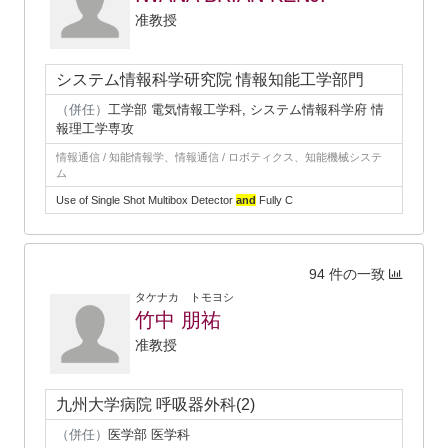
准教授
システム情報科学研究院 情報知能工学部門
（併任）
工学部 電気情報工学科, システム情報科学府 情
報理工学専攻
情報通信 / 知能情報学、情報通信 / ロボティクス、知能機械システ
ム
Use of Single Shot Multibox Detector
and
Fully C
94 件の一致
タケナカ トモヨシ
竹中 朋祐
准教授
九州大学病院 呼吸器外科(2)
（併任）
医学部 医学科