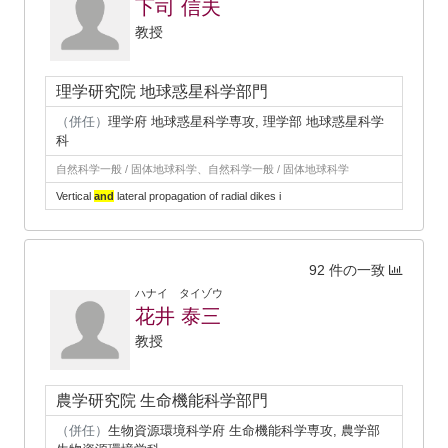
下司 信夫
教授
理学研究院 地球惑星科学部門
（併任）
理学府 地球惑星科学専攻, 理学部 地球惑星科学
科
自然科学一般 / 固体地球科学、自然科学一般 / 固体地球科学
Vertical
and
lateral propagation of radial dikes i
92 件の一致
ハナイ タイゾウ
花井 泰三
教授
農学研究院 生命機能科学部門
（併任）
生物資源環境科学府 生命機能科学専攻, 農学部