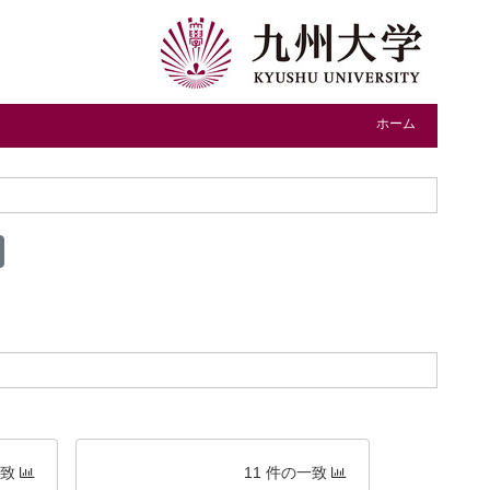
ホーム
一致
11 件の一致