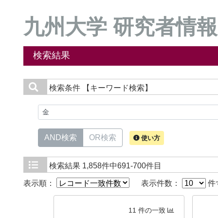
九州大学 研究者情報
検索結果
検索条件
【キーワード検索】
AND検索
OR検索
使い方
検索結果
1,858件中691-700件目
表示順：
表示件数：
件
11 件の一致