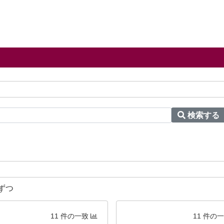
検索する
ずつ
11 件の一致
11 件の