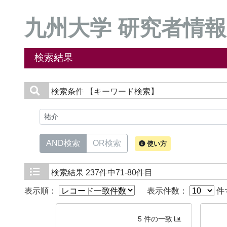
九州大学 研究者情報
検索結果
検索条件
【キーワード検索】
AND検索
OR検索
使い方
検索結果
237件中71-80件目
表示順：
表示件数：
件
5 件の一致