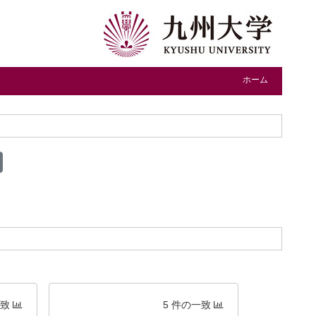
ホーム
一致
5 件の一致