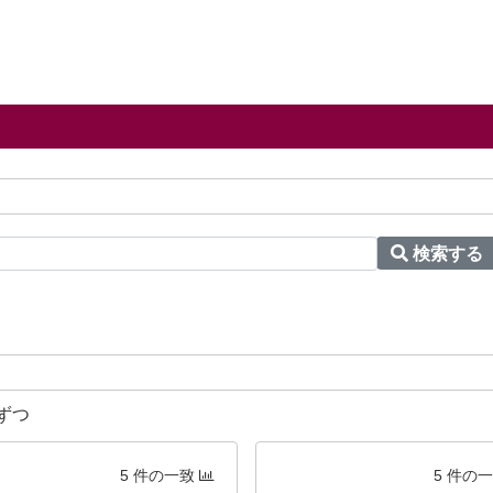
検索する
ずつ
5 件の一致
5 件の