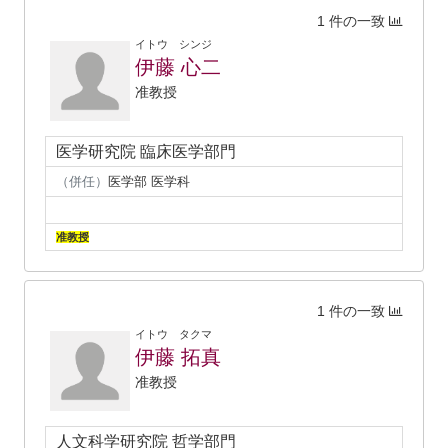
1 件の一致
イトウ シンジ
伊藤 心二
准教授
医学研究院 臨床医学部門
（併任）
医学部 医学科
准教授
1 件の一致
イトウ タクマ
伊藤 拓真
准教授
人文科学研究院 哲学部門