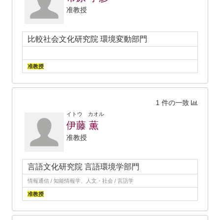
准教授
比較社会文化研究院 環境変動部門
准教授
1 件の一致
イトウ カオル
伊藤 薫
准教授
言語文化研究院 言語環境学部門
情報通信 / 知能情報学、人文・社会 / 言語学
准教授