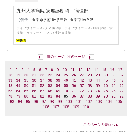
九州大学病院 病理診断科・病理部
（併任）
医学系学府 医学専攻, 医学部 医学科
ライフサイエンス / 人体病理学、ライフサイエンス / 腫瘍診断、治
療学、ライフサイエンス / 実験病理学
准教授
前のページ
-
次のページ
1
2
3
4
5
6
7
8
9
10
11
12
13
14
15
16
17
18
19
20
21
22
23
24
25
26
27
28
29
30
31
32
33
34
35
36
37
38
39
40
41
42
43
44
45
46
47
48
49
50
51
52
53
54
55
56
57
58
59
60
61
62
63
64
65
66
67
68
69
70
71
72
73
74
75
76
77
78
79
80
81
82
83
84
85
86
87
88
89
90
91
92
93
94
95
96
97
98
99
100
101
102
103
104
105
106
107
108
109
110
このページの先頭へ▲