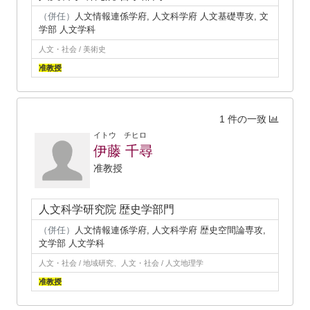
（併任）
人文情報連係学府, 人文科学府 人文基礎専攻, 文
学部 人文学科
人文・社会 / 美術史
准教授
1 件の一致
イトウ チヒロ
伊藤 千尋
准教授
人文科学研究院 歴史学部門
（併任）
人文情報連係学府, 人文科学府 歴史空間論専攻,
文学部 人文学科
人文・社会 / 地域研究、人文・社会 / 人文地理学
准教授