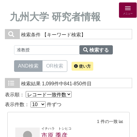
九州大学 研究者情報
メニュー
検索条件
【キーワード検索】
検索する
AND検索
OR検索
使い方
検索結果
1,099件中841-850件目
表示順：
表示件数：
件ずつ
1 件の一致
イチハラ トシヒコ
市原 季彦