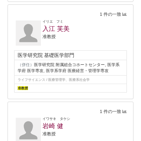
1 件の一致
イリエ フミ
入江 芙美
准教授
医学研究院 基礎医学部門
（併任）
医学研究院 附属総合コホートセンター, 医学系
学府 医学専攻, 医学系学府 医療経営・管理学専攻
ライフサイエンス / 医療管理学、医療系社会学
准教授
1 件の一致
イワサキ タケシ
岩崎 健
准教授