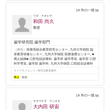
14 件の一致
ワダ ナオヒサ
和田 尚久
教授
歯学研究院 歯学部門
（併任）
医療系統合教育研究センター, 九州大学病院 臨
床教育研修センター, 九州大学病院 医療連携センター, ■
廃止組織■ 口腔包括診療科, 歯学府 歯学専攻, 歯学府 口腔
科学専攻, 歯学部 歯学科, 九州大学病院 口腔総合診療科
ライフサイエンス / 保存治療系歯学
井上
拓也
14 件の一致
オオウチダ ケンオキ
大内田 研宙