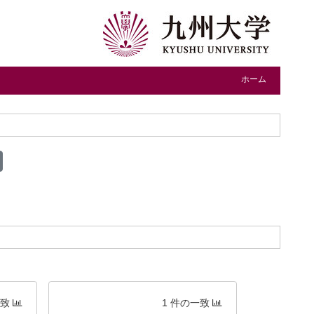
ホーム
一致
1 件の一致