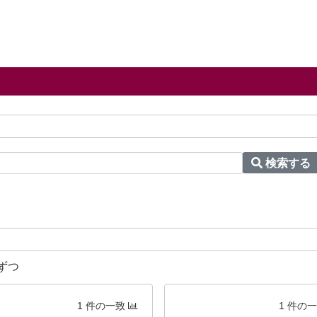
検索する
ずつ
1 件の一致
1 件の