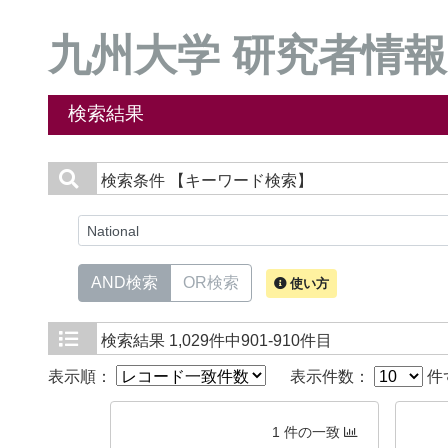
九州大学 研究者情報
検索結果
検索条件
【キーワード検索】
AND検索
OR検索
使い方
検索結果
1,029件中901-910件目
表示順：
表示件数：
件
1 件の一致