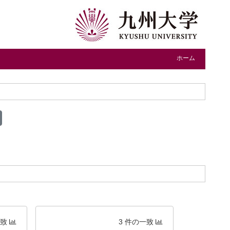
ホーム
一致
3 件の一致