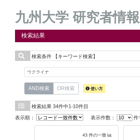
九州大学 研究者情報
検索結果
検索条件
【キーワード検索】
AND検索
OR検索
使い方
検索結果
34件中1-10件目
表示順：
表示件数：
件
43 件の一致