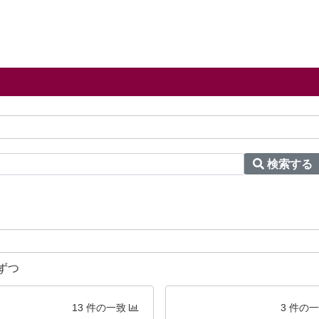
検索する
ずつ
13 件の一致
3 件の