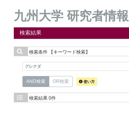
九州大学 研究者情報
検索結果
検索条件
【キーワード検索】
AND検索
OR検索
使い方
検索結果
0件