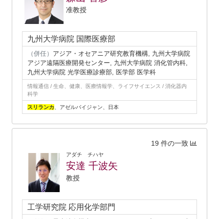
准教授
九州大学病院 国際医療部
（併任）
アジア・オセアニア研究教育機構, 九州大学病院
アジア遠隔医療開発センター, 九州大学病院 消化管内科,
九州大学病院 光学医療診療部, 医学部 医学科
情報通信 / 生命、健康、医療情報学、ライフサイエンス / 消化器内
科学
スリランカ
、アゼルバイジャン、日本
19 件の一致
アダチ チハヤ
安達 千波矢
教授
工学研究院 応用化学部門