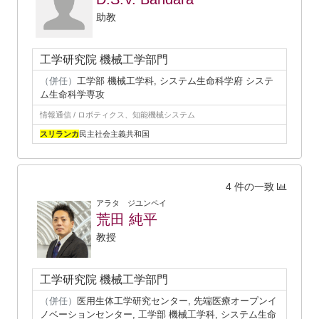
助教
工学研究院 機械工学部門
（併任）
工学部 機械工学科, システム生命科学府 システ
ム生命科学専攻
情報通信 / ロボティクス、知能機械システム
スリランカ
民主社会主義共和国
4 件の一致
アラタ ジユンペイ
荒田 純平
教授
工学研究院 機械工学部門
（併任）
医用生体工学研究センター, 先端医療オープンイ
ノベーションセンター, 工学部 機械工学科, システム生命