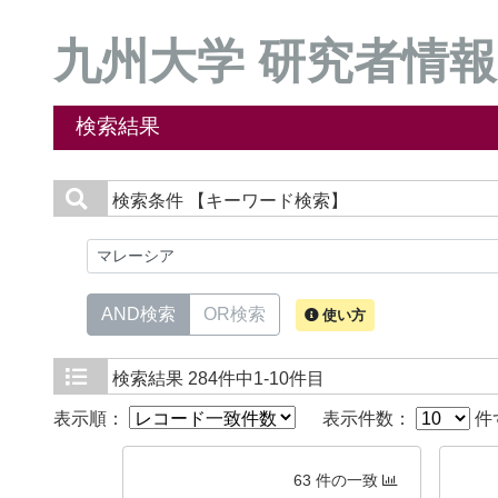
九州大学 研究者情報
検索結果
検索条件
【キーワード検索】
AND検索
OR検索
使い方
検索結果
284件中1-10件目
表示順：
表示件数：
件
63 件の一致