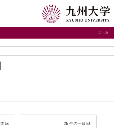
ホーム
一致
25 件の一致