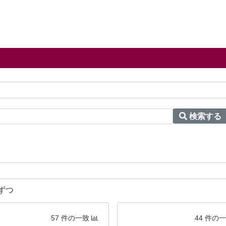
検索する
ずつ
57 件の一致
44 件の