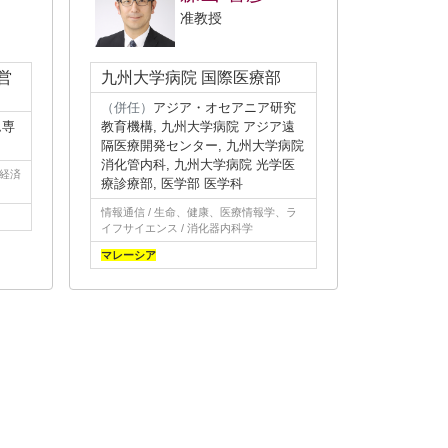
准教授
営
九州大学病院 国際医療部
（併任）
アジア・オセアニア研究
ム専
教育機構, 九州大学病院 アジア遠
隔医療開発センター, 九州大学病院
消化管内科, 九州大学病院 光学医
 経済
療診療部, 医学部 医学科
情報通信 / 生命、健康、医療情報学、ラ
イフサイエンス / 消化器内科学
マレーシア