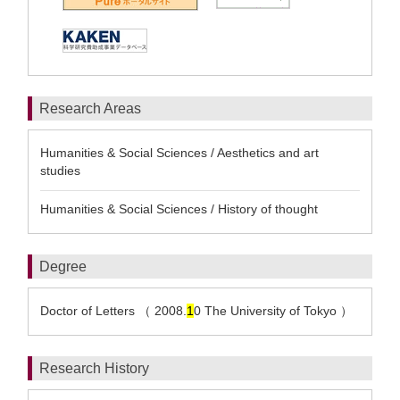
Research Areas
Humanities & Social Sciences / Aesthetics and art
studies
Humanities & Social Sciences / History of thought
Degree
Doctor of Letters （ 2008.
1
0 The University of Tokyo ）
Research History