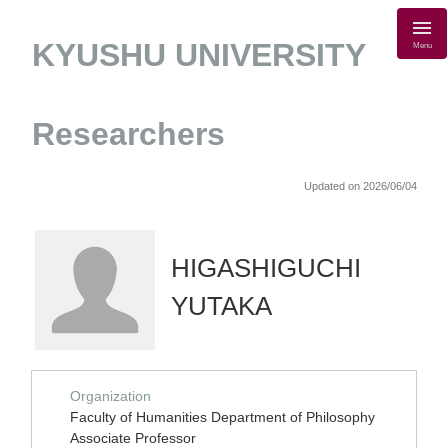
KYUSHU UNIVERSITY
Menu
Researchers
Updated on 2026/06/04
HIGASHIGUCHI
YUTAKA
Organization
Faculty of Humanities Department of Philosophy
Associate Professor