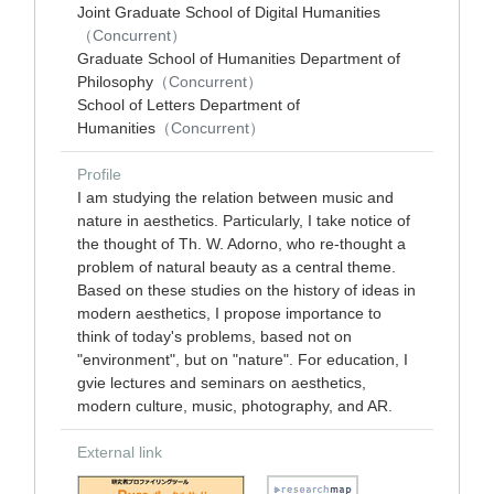
Joint Graduate School of Digital Humanities
（Concurrent）
Graduate School of Humanities Department of
Philosophy
（Concurrent）
School of Letters Department of
Humanities
（Concurrent）
Profile
I am studying the relation between music and
nature in aesthetics. Particularly, I take notice of
the thought of Th. W. Adorno, who re-thought a
problem of natural beauty as a central theme.
Based on these studies on the history of ideas in
modern aesthetics, I propose importance to
think of today's problems, based not on
"environment", but on "nature". For education, I
gvie lectures and seminars on aesthetics,
modern culture, music, photography, and AR.
External link