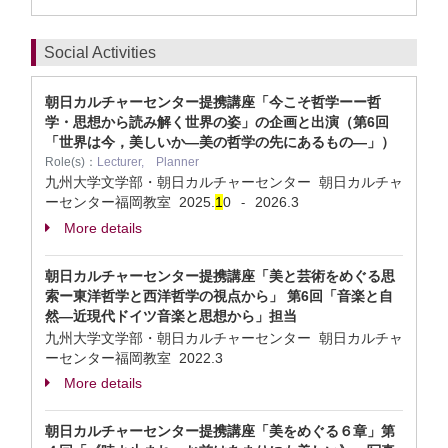
Social Activities
朝日カルチャーセンター提携講座「今こそ哲学ーー哲
学・思想から読み解く世界の姿」の企画と出演（第6回
「世界は今，美しいか―美の哲学の先にあるもの―」）
Role(s)：
Lecturer, Planner
九州大学文学部・朝日カルチャーセンター 朝日カルチャ
ーセンター福岡教室
2025.
1
0
2026.3
-
More details
朝日カルチャーセンター提携講座「美と芸術をめぐる思
索ー東洋哲学と西洋哲学の視点から」 第6回「音楽と自
然―近現代ドイツ音楽と思想から」担当
九州大学文学部・朝日カルチャーセンター 朝日カルチャ
ーセンター福岡教室
2022.3
More details
朝日カルチャーセンター提携講座「美をめぐる６章」第