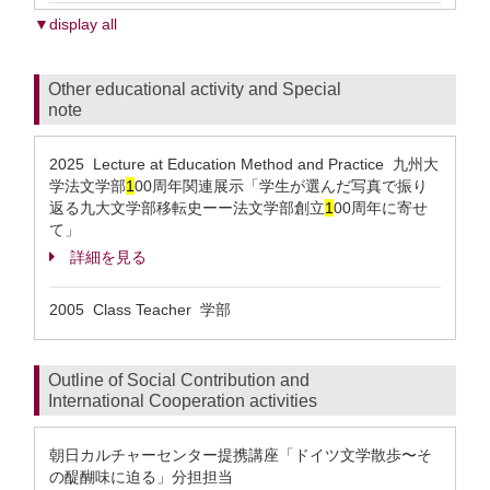
▼display all
Other educational activity and Special
note
2025 Lecture at Education Method and Practice 九州大
学法文学部
1
00周年関連展示「学生が選んだ写真で振り
返る九大文学部移転史ーー法文学部創立
1
00周年に寄せ
て」
詳細を見る
2005 Class Teacher 学部
Outline of Social Contribution and
International Cooperation activities
朝日カルチャーセンター提携講座「ドイツ文学散歩〜そ
の醍醐味に迫る」分担担当