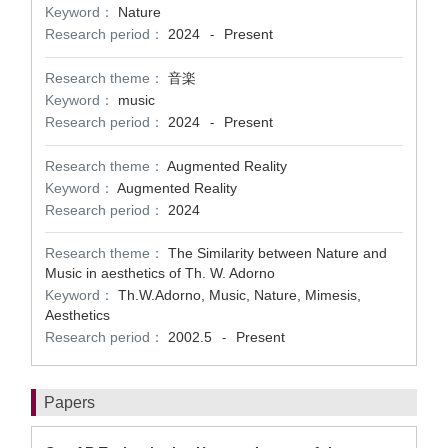
Keyword：
Nature
Research period：
2024
Present
-
Research theme：
音楽
Keyword：
music
Research period：
2024
Present
-
Research theme：
Augmented Reality
Keyword：
Augmented Reality
Research period：
2024
Research theme：
The Similarity between Nature and
Music in aesthetics of Th. W. Adorno
Keyword：
Th.W.Adorno, Music, Nature, Mimesis,
Aesthetics
Research period：
2002.5
Present
-
Papers