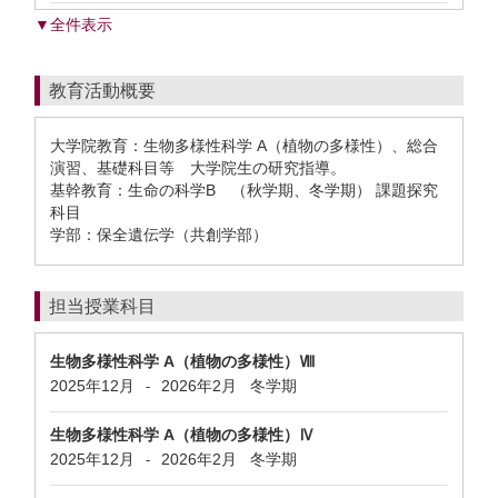
▼全件表示
教育活動概要
大学院教育：生物多様性科学 A（植物の多様性）、総合
演習、基礎科目等 大学院生の研究指導。
基幹教育：生命の科学B （秋学期、冬学期） 課題探究
科目
学部：保全遺伝学（共創学部）
担当授業科目
生物多様性科学 A（植物の多様性）Ⅷ
2025年12月
2026年2月
冬学期
-
生物多様性科学 A（植物の多様性）Ⅳ
2025年12月
2026年2月
冬学期
-