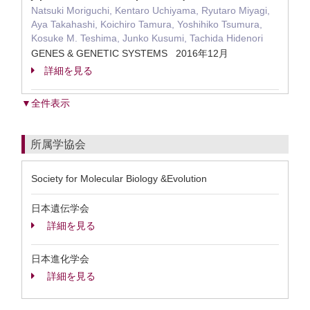
Natsuki Moriguchi, Kentaro Uchiyama, Ryutaro Miyagi,
Aya Takahashi, Koichiro Tamura, Yoshihiko Tsumura,
Kosuke M. Teshima, Junko Kusumi, Tachida Hidenori
GENES & GENETIC SYSTEMS 2016年12月
詳細を見る
▼全件表示
所属学協会
Society for Molecular Biology &Evolution
日本遺伝学会
詳細を見る
日本進化学会
詳細を見る