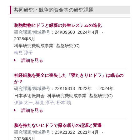
共同研究・競争的資金等の研究課題
刺胞動物ヒドラと緑藻の共生システムの進化
研究課題/領域番号：
24K09560
2024年4月
-
2028年3月
科学研究費助成事業 基盤研究(C)
楠見 淳子
詳細を見る
神経細胞を完全に喪失した「寝たきりヒドラ」は眠るの
か？
研究課題/領域番号：
22K19313
2022年
2024年
-
日本学術振興会 科学研究費助成事業 基盤研究(C)
伊藤 太一, 楠見 淳子, 松本 顕
詳細を見る
脳を持たないヒドラで探る眠りの起源と変遷
研究課題/領域番号：
23K21322
2021年4月
-
2025年3月