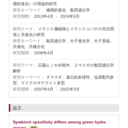
償的進化）の理論的研究
研究キーワード：
補償的進化 集団遺伝学
研究期間：
2013年4月
2024年3月
-
研究テーマ：
イチジク属植物とイチジクコバチの共生関
係と共進化の研究
研究キーワード：
集団遺伝学、分子進化学、分子系統、
共進化、共種分化
研究期間：
2008年4月
研究テーマ：
広義ヒノキ科樹木、ヌマスギの集団遺伝学
解析
研究キーワード：
ヌマスギ、遺伝的多様性、塩基配列多
型、マイクロサテライト多型
研究期間：
2007年4月
2022年3月
-
論文
Symbiont specificity differs among green hydra
strains
査読