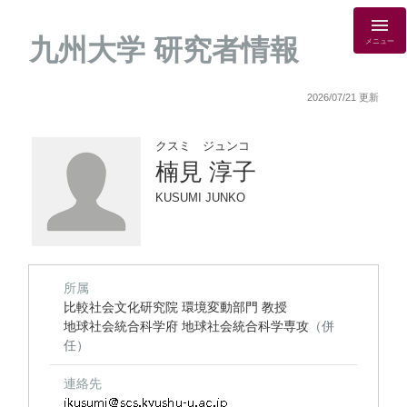
九州大学 研究者情報
メニュー
2026/07/21 更新
クスミ ジュンコ
楠見 淳子
KUSUMI JUNKO
所属
比較社会文化研究院 環境変動部門 教授
地球社会統合科学府 地球社会統合科学専攻
（併
任）
連絡先