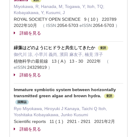
Miyokawa, R; Hanada, M; Togawa, Y; Itoh, TQ;
Kobayakawa, Y; Kusumi, J
ROYAL SOCIETY OPEN SCIENCE 9 ( 10 ) 220789
2022年10月
（
ISSN:
2054-5703
eISSN:
2054-5703
）
詳細を見る
緑藻はどのようにヒドラと共生してきたか
査読
御代川 涼, 小早川 義尚, 濱田 麻友子, 楠見 淳子
植物科学の最前線 13 ( A ) 13 - 30 2022年
（
eISSN:
24329819
）
詳細を見る
Immature symbiotic system between horizontally
transmitted green algae and brown hydra.
査読
国際誌
Ryo Miyokawa, Hiroyuki J Kanaya, Taichi Q Itoh,
Yoshitaka Kobayakawa, Junko Kusumi
Scientific reports 11 ( 1 ) 2921 - 2921 2021年2月
詳細を見る