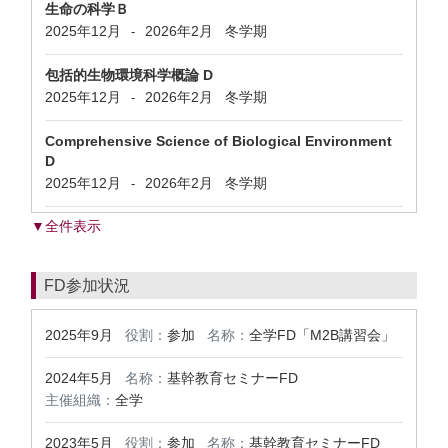
生命の科学Ｂ
2025年12月
2026年2月
冬学期
-
包括的生物環境科学概論 D
2025年12月
2026年2月
冬学期
-
Comprehensive Science of Biological Environment
D
2025年12月
2026年2月
冬学期
-
▼全件表示
FD参加状況
2025年9月
役割：
参加
名称：
全学FD「M2B講習会」
2024年5月
名称：
基幹教育セミナーFD
主催組織：
全学
2023年5月
役割：
参加
名称：
基幹教育セミナーFD