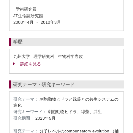
学術研究員
JT生命誌研究館
2008年4月
2010年3月
-
学歴
九州大学 理学研究科 生物科学専攻
詳細を見る
研究テーマ・研究キーワード
研究テーマ：
刺胞動物ヒドラと緑藻との共生システムの
進化
研究キーワード：
刺胞動物ヒドラ、緑藻、共生
研究期間：
2023年5月
研究テーマ：
分子レベルのcompensatory evolution （補