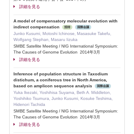
詳細を見る
A model of compensatory molecular evolution with
indirect compensation
招待
国際会議
Junko Kusumi, Motoshi Ichinose, Masasuke Takefu,
Wolfgang Stephan, Masaru Iizuka
SMBE Satellite Meeting / NIG International Symposium:
The Causes of Genome Evolution 2014年3月
詳細を見る
Inference of population structure in Taxodium
distichum, a coniferous tree in North America,
based on amplicon sequence analysis
国際会議
Yuka Ikezaki, Yoshihisa Suyama, Beth A. Middleton,
Yoshihiko Tsumura, Junko Kusumi, Kosuke Teshima,
Hidenori Tachida
SMBE Satellite Meeting / NIG International Symposium:
The Causes of Genome Evolution 2014年3月
詳細を見る