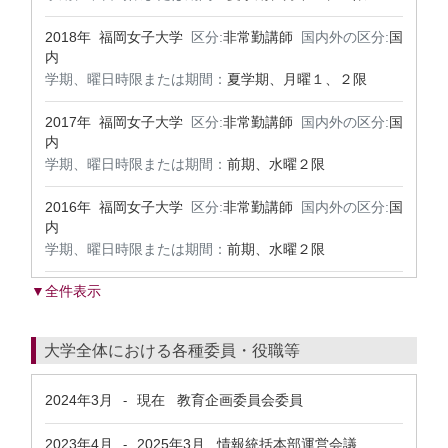
2018年 福岡女子大学
区分:
非常勤講師
国内外の区分:
国
内
学期、曜日時限または期間：
夏学期、月曜１、２限
2017年 福岡女子大学
区分:
非常勤講師
国内外の区分:
国
内
学期、曜日時限または期間：
前期、水曜２限
2016年 福岡女子大学
区分:
非常勤講師
国内外の区分:
国
内
学期、曜日時限または期間：
前期、水曜２限
▼全件表示
大学全体における各種委員・役職等
2024年3月
現在
教育企画委員会委員
-
2023年4月
2025年3月
情報統括本部運営会議
-