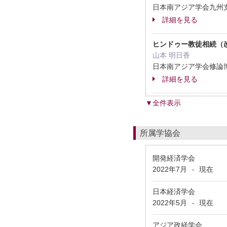
日本南アジア学会九州支
詳細を見る
ヒンドゥー教徒相続（
山本 明日香
日本南アジア学会修論博
詳細を見る
▼全件表示
所属学協会
開発経済学会
2022年7月
現在
-
日本経済学会
2022年5月
現在
-
アジア政経学会