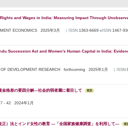
 Rights and Wages in India: Measuring Impact Through Unobserv
OPMENT ECONOMICS 2025年3月
（
ISSN:
1363-6669
eISSN:
1467-9
du Succession Act and Women's Human Capital in India: Evidenc
 OF DEVELOPMENT RESEARCH forthcoming 2025年1月
（
ISSN:
賃金格差の要因分解―社会的弱者層に着目して
査読
7 - 42 2024年1月
改正）法とインド女性の教育 ―「全国家族健康調査」を利用して―
査