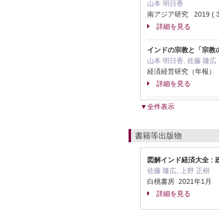
山本 明日香
南アジア研究 2019 ( 31
詳細を見る
インドの宗教と「宗教の経済
山本 明日香, 佐藤 隆広
経済経営研究（年報） ( 7
詳細を見る
▼全件表示
書籍等出版物
図解インド経済大全 : 
佐藤 隆広, 上野 正樹
白桃書房 2021年1月
詳細を見る