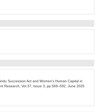
ndu Succession Act and Women's Human Capital in
ent Research, Vol.37, Issue 3, pp.569–592, June 2025