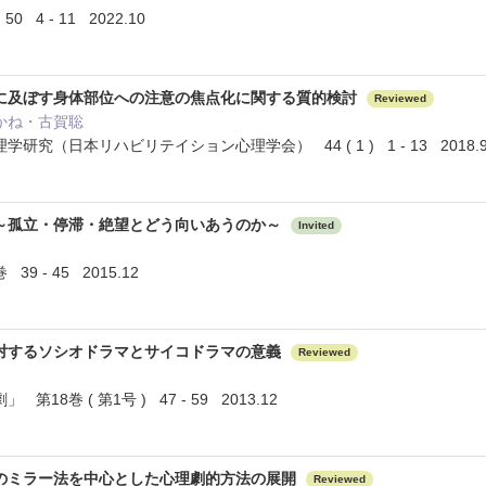
4 - 11 2022.10
に及ぼす身体部位への注意の焦点化に関する質的検討
Reviewed
かね・古賀聡
究（日本リハビリテイション心理学会） 44 ( 1 ) 1 - 13 2018.
～孤立・停滞・絶望とどう向いあうのか～
Invited
9 - 45 2015.12
対するソシオドラマとサイコドラマの意義
Reviewed
18巻 ( 第1号 ) 47 - 59 2013.12
のミラー法を中心とした心理劇的方法の展開
Reviewed