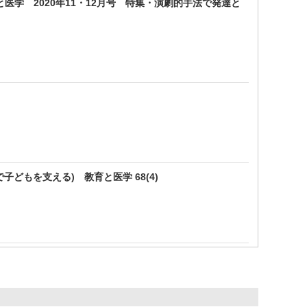
学 2020年11・12月号 特集・演劇的手法で発達と
どもを支える) 教育と医学 68(4)