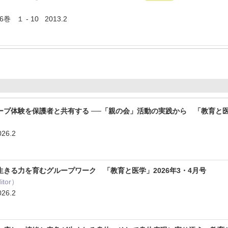
１ - 10 2013.2
プ体験を保護者と共有する ──「親の会」活動の実践から 「教育と医学
26.2
きる力を育むグループワーク 「教育と医学」2026年3・4月号
ditor）
26.2