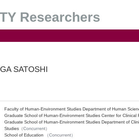
Y Researchers
GA SATOSHI
Faculty of Human-Environment Studies Department of Human Scienc
Graduate School of Human-Environment Studies Center for Clinic
Graduate School of Human-Environment Studies Department of Clin
Studies
（Concurrent）
School of Education
（Concurrent）