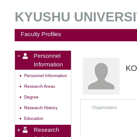
KYUSHU UNIVERSIT
Faculty Profiles
Personnel
Information
KO
Personnel Information
◆
Research Areas
◆
Degree
◆
Organization
Research History
◆
Education
◆
Research