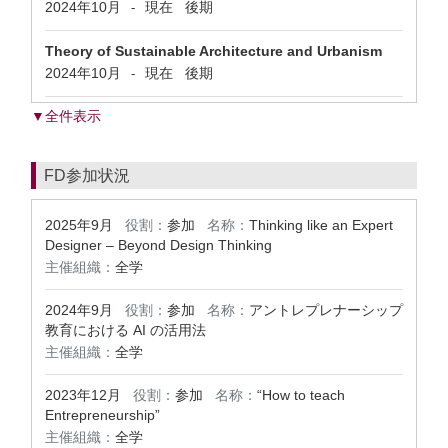
2024年10月
現在
後期
-
Theory of Sustainable Architecture and Urbanism
2024年10月
現在
後期
-
▼全件表示
FD参加状況
2025年9月
役割：
参加
名称：
Thinking like an Expert
Designer – Beyond Design Thinking
主催組織：
全学
2024年9月
役割：
参加
名称：
アントレプレナーシップ
教育における AI の活用法
主催組織：
全学
2023年12月
役割：
参加
名称：
“How to teach
Entrepreneurship”
主催組織：
全学