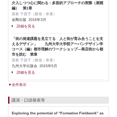
介入しつつ心に関わる：多面的アプローチの実際（展開
編） 第1章
當眞 千賀子（
担当：
単著）
金剛出版 2016年3月
詳細を見る
「街の発達課題を見立てる 人と街が育み合うことを支
えるデザイン」 九州大学大学院アーバンデザイン学
コース（編）都市理解のワークショップ―商店街から都
市を読む 第章
當眞 千賀子（
担当：
単著）
九州大学出版会 2015年5月
詳細を見る
▼全件表示
講演・口頭発表等
Exploring the potential of “Formative Fieldwork” as