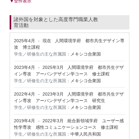
▼全件表示
諸外国を対象とした高度専門職業人教
育活動
2025年4月
現在
人間環境学府 都市共生デザイン専
-
攻 博士課程
学生／研修生の主な所属国：
メキシコ合衆国
2023年4月
2025年3月
人間環境学府 都市共生デザ
-
イン専攻 アーバンデザイン学コース 修士課程
学生／研修生の主な所属国：
メキシコ合衆国
2022年4月
2023年3月
人間環境学府 都市共生デザ
-
イン専攻 アーバンデザイン学コース 研究生
学生／研修生の主な所属国：
メキシコ合衆国
2019年4月
2022年3月
統合新領域学府 ユーザー感
-
性学専攻 感性コミュニケーションコース 修士課程
学生／研修生の主な所属国：
中華人民共和国