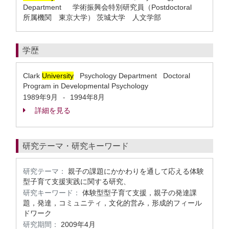
Department 学術振興会特別研究員（Postdoctoral
所属機関 東京大学） 茨城大学 人文学部
学歴
Clark
University
Psychology Department Doctoral
Program in Developmental Psychology
1989年9月
1994年8月
-
詳細を見る
研究テーマ・研究キーワード
研究テーマ：
親子の課題にかかわりを通して応える体験
型子育て支援実践に関する研究、
研究キーワード：
体験型型子育て支援，親子の発達課
題，発達，コミュニティ，文化的営み，形成的フィール
ドワーク
研究期間：
2009年4月