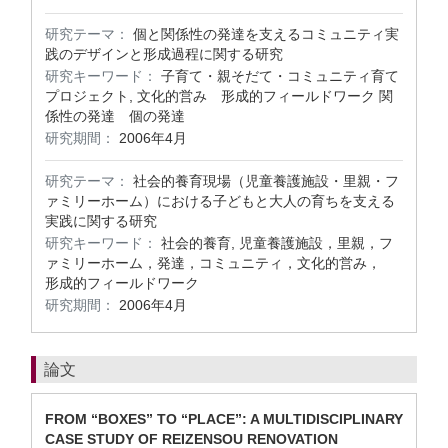
研究テーマ：
個と関係性の発達を支えるコミュニティ実
践のデザインと形成過程に関する研究
研究キーワード：
子育て・親そだて・コミュニティ育て
プロジェクト, 文化的営み 形成的フィールドワーク 関
係性の発達 個の発達
研究期間：
2006年4月
研究テーマ：
社会的養育現場（児童養護施設・里親・フ
ァミリーホーム）における子どもと大人の育ちを支える
実践に関する研究
研究キーワード：
社会的養育, 児童養護施設，里親，フ
ァミリーホーム，発達，コミュニティ，文化的営み，
形成的フィールドワーク
研究期間：
2006年4月
論文
FROM “BOXES” TO “PLACE”: A MULTIDISCIPLINARY
CASE STUDY OF REIZENSOU RENOVATION