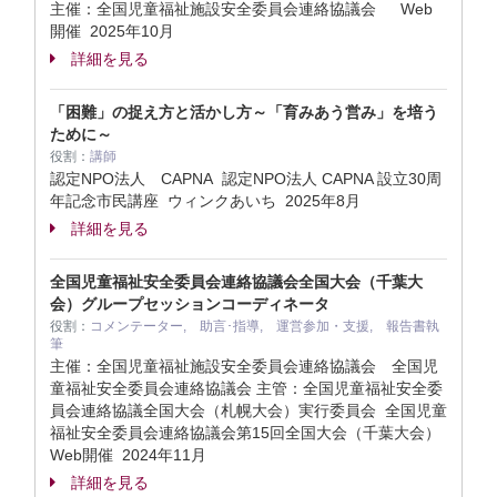
主催：全国児童福祉施設安全委員会連絡協議会 Web
開催
2025年10月
詳細を見る
「困難」の捉え方と活かし方～「育みあう営み」を培う
ために～
役割：
講師
認定NPO法人 CAPNA 認定NPO法人 CAPNA 設立30周
年記念市民講座 ウィンクあいち
2025年8月
詳細を見る
全国児童福祉安全委員会連絡協議会全国大会（千葉大
会）グループセッションコーディネータ
役割：
コメンテーター, 助言･指導, 運営参加・支援, 報告書執
筆
主催：全国児童福祉施設安全委員会連絡協議会 全国児
童福祉安全委員会連絡協議会 主管：全国児童福祉安全委
員会連絡協議全国大会（札幌大会）実行委員会 全国児童
福祉安全委員会連絡協議会第15回全国大会（千葉大会）
Web開催
2024年11月
詳細を見る