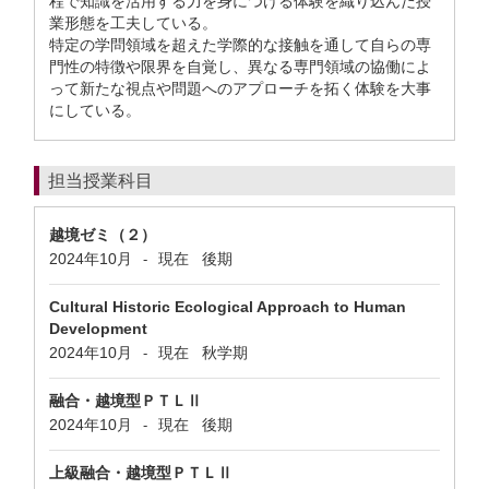
程で知識を活用する力を身につける体験を織り込んだ授
業形態を工夫している。
特定の学問領域を超えた学際的な接触を通して自らの専
門性の特徴や限界を自覚し、異なる専門領域の協働によ
って新たな視点や問題へのアプローチを拓く体験を大事
にしている。
担当授業科目
越境ゼミ（２）
2024年10月
現在
後期
-
Cultural Historic Ecological Approach to Human
Development
2024年10月
現在
秋学期
-
融合・越境型ＰＴＬⅡ
2024年10月
現在
後期
-
上級融合・越境型ＰＴＬⅡ