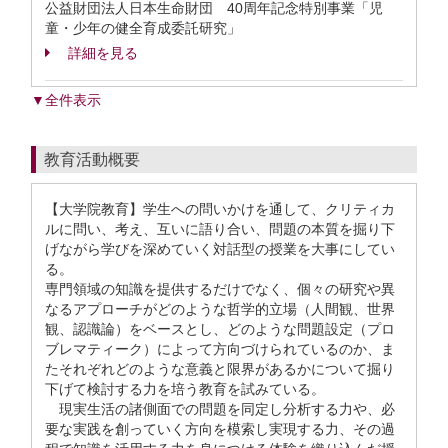
公益財団法人日本生命財団 40周年記念特別事業「児
童・少年の健全育成委託研究」
詳細を見る
▼全件表示
教育活動概要
【大学院教育】学生への問いかけを通して、クリティカ
ルに問い、考え、互いに語り合い、問題の本質を掘り下
げながら学びを深めていく対話型の授業を大事にしてい
る。
専門領域の知識を提供するだけでなく、個々の研究や異
なるアプローチがどのような哲学的立場（人間観、世界
観、認識論）をベースとし、どのような問題設定（プロ
ブレマティーク）によって方向づけられているのか、ま
たそれぞれどのような意義と限界があるかについて掘り
下げて検討する力を培う教育を試みている。
現実生活の諸側面での問題を同定し分析する力や、必
要な実践を創っていく方向を模索し実現する力、その過