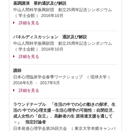
基調講演 要約通訳及び解説
中山人間科学振興財団 創立25周年記念シンポジウム
（ 学士会館 ）
2016年10月
詳細を見る
パネルディスカッション 通訳及び解説
中山人間科学振興財団 創立25周年記念シンポジウム
（ 学士会館 ）
2016年10月
詳細を見る
講師
日本心理臨床学会春季ワークショップ （ 琉球大学 ）
2016年5月
2017年5月
-
詳細を見る
ラウンドテーブル 「生活の中での心の動きの探求、生
活の 中での心理支援－生活心理学の可能性：自閉症児、
成人女性の「自立」、高齢者の生 涯発達支援を通して
－」 指定討論者
日本発達心理学会第26回大会 （ 東京大学本郷キャンパ