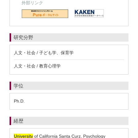
外部リンク
研究分野
人文・社会 / 子ども学、保育学
人文・社会 / 教育心理学
学位
Ph.D.
経歴
University
of California Santa Curz, Psychology