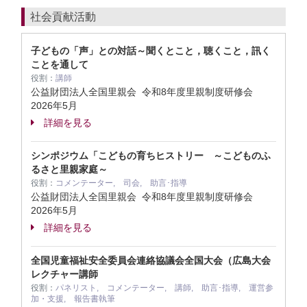
社会貢献活動
子どもの「声」との対話～聞くとこと，聴くこと，訊く
ことを通して
役割：
講師
公益財団法人全国里親会 令和8年度里親制度研修会
2026年5月
詳細を見る
シンポジウム「こどもの育ちヒストリー ～こどものふ
るさと里親家庭～
役割：
コメンテーター, 司会, 助言･指導
公益財団法人全国里親会 令和8年度里親制度研修会
2026年5月
詳細を見る
全国児童福祉安全委員会連絡協議会全国大会（広島大会
レクチャー講師
役割：
パネリスト, コメンテーター, 講師, 助言･指導, 運営参
加・支援, 報告書執筆