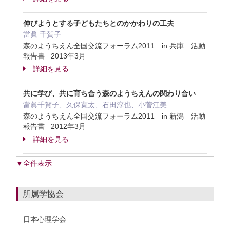
伸びようとする子どもたちとのかかわりの工夫
當眞 千賀子
森のようちえん全国交流フォーラム2011 in 兵庫 活動
報告書 2013年3月
詳細を見る
共に学び、共に育ち合う森のようちえんの関わり合い
當眞千賀子、久保寛太、石田淳也、小菅江美
森のようちえん全国交流フォーラム2011 in 新潟 活動
報告書 2012年3月
詳細を見る
▼全件表示
所属学協会
日本心理学会