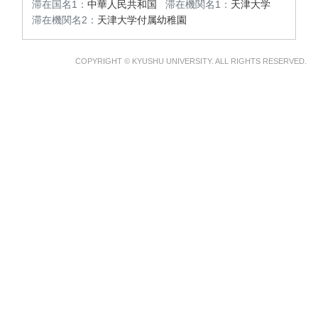
滞在国名1：
中華人民共和国
滞在機関名1：
天津大学
滞在機関名2：
天津大学付属幼稚園
COPYRIGHT © KYUSHU UNIVERSITY. ALL RIGHTS RESERVED.