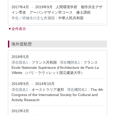
2017年4月
2019年9月
人間環境学府 都市共生デザ
-
イン専攻 アーバンデザイン学コース 修士課程
学生／研修生の主な所属国：
中華人民共和国
▼全件表示
海外渡航歴
2018年5月
滞在国名1：
フランス共和国
滞在機関名1：
フランス
Ecole Nationale Supérieure d'Architecture de Paris La
Villette （パリ・ラヴィレット国立建築大学）
2014年9月
2014年10月
-
滞在国名1：
オーストラリア連邦
滞在機関名1：
The 4th
Congress of the International Society for Cultural and
Activity Research
2012年3月