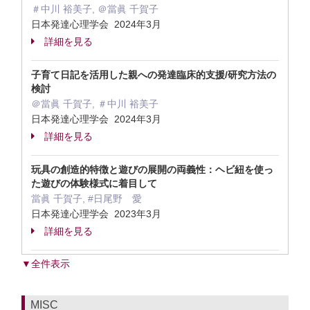
＃中川 裕美子, ＠當眞 千賀子
日本発達心理学会 2024年3月
詳細を見る
子育て日記を活用した親への発達臨床的支援/研究方法の
検討
＠當眞 千賀子, ＃中川 裕美子
日本発達心理学会 2024年3月
詳細を見る
玩具の創造的特徴と遊びの展開の両義性：ヘビ紐を使っ
た遊びの体験様式に着目して
當眞 千賀子, #日尾野 愛
日本発達心理学会 2023年3月
詳細を見る
▼全件表示
MISC