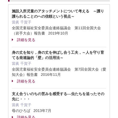
施設入所児童のアタッチメントについて考える ～護り
護られることのへの信頼という視点～
當眞 千賀子
全国児童福祉安全委員会連絡協議会 第11回全国大会
（岩手大会）報告書 2019年10月
詳細を見る
身の丈を知り，身の丈を伸ばし合う工夫，～人を守り育
てる発達論的「壁」の活用法～
當眞 千賀子
全国児童福祉安全委員会連絡協議会 第7回全国大会（愛
知大会）報告書 2016年11月
詳細を見る
支え合ういのちの営みを感受する---虫たちを追ったその
先に・・・
當眞 千賀子
母のひろば 2013年7月
詳細を見る