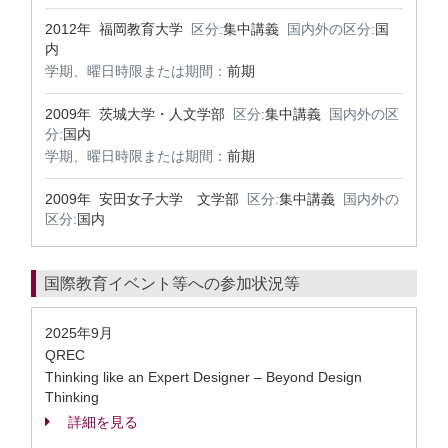
2012年 福岡教育大学
区分:
集中講義
国内外の区分:
国
内
学期、曜日時限または期間：
前期
2009年 茨城大学・人文学部
区分:
集中講義
国内外の区
分:
国内
学期、曜日時限または期間：
前期
2009年 安田女子大学 文学部
区分:
集中講義
国内外の
区分:
国内
国際教育イベント等への参加状況等
2025年9月
QREC
Thinking like an Expert Designer – Beyond Design
Thinking
詳細を見る