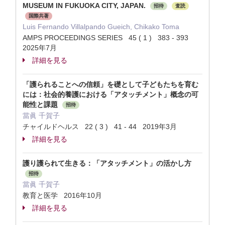
MUSEUM IN FUKUOKA CITY, JAPAN.
招待
査読
国際共著
Luis Fernando Villalpando Gueich, Chikako Toma
AMPS PROCEEDINGS SERIES 45 ( 1 ) 383 - 393
2025年7月
詳細を見る
「護られることへの信頼」を礎として子どもたちを育む
には：社会的養護における「アタッチメント」概念の可
能性と課題
招待
當眞 千賀子
チャイルドヘルス 22 ( 3 ) 41 - 44 2019年3月
詳細を見る
護り護られて生きる：「アタッチメント」の活かし方
招待
當眞 千賀子
教育と医学 2016年10月
詳細を見る