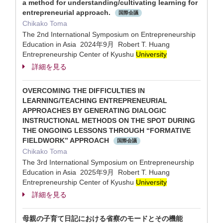
a method for understanding/cultivating learning for
entrepreneurial approach.
国際会議
Chikako Toma
The 2nd International Symposium on Entrepreneurship
Education in Asia 2024年9月 Robert T. Huang
Entrepreneurship Center of Kyushu
University
詳細を見る
OVERCOMING THE DIFFICULTIES IN
LEARNING/TEACHING ENTREPRENEURIAL
APPROACHES BY GENERATING DIALOGIC
INSTRUCTIONAL METHODS ON THE SPOT DURING
THE ONGOING LESSONS THROUGH “FORMATIVE
FIELDWORK” APPROACH
国際会議
Chikako Toma
The 3rd International Symposium on Entrepreneurship
Education in Asia 2025年9月 Robert T. Huang
Entrepreneurship Center of Kyushu
University
詳細を見る
母親の子育て日記における省察のモードとその機能