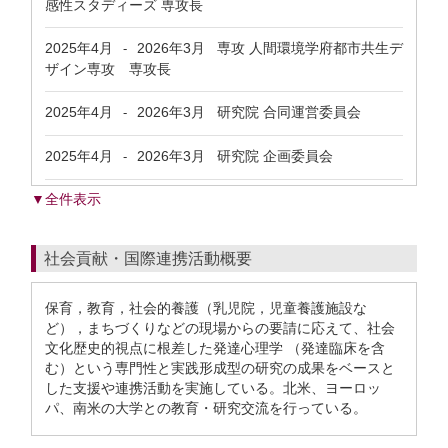
感性スタディーズ 専攻長
2025年4月
2026年3月
専攻 人間環境学府都市共生デ
-
ザイン専攻 専攻長
2025年4月
2026年3月
研究院 合同運営委員会
-
2025年4月
2026年3月
研究院 企画委員会
-
▼全件表示
社会貢献・国際連携活動概要
保育，教育，社会的養護（乳児院，児童養護施設な
ど），まちづくりなどの現場からの要請に応えて、社会
文化歴史的視点に根差した発達心理学 （発達臨床を含
む）という専門性と実践形成型の研究の成果をベースと
した支援や連携活動を実施している。北米、ヨーロッ
パ、南米の大学との教育・研究交流を行っている。