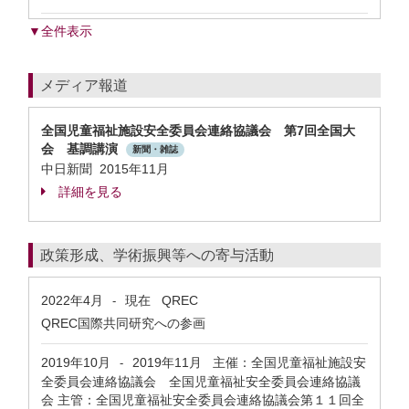
▼全件表示
メディア報道
全国児童福祉施設安全委員会連絡協議会 第7回全国大
会 基調講演
新聞・雑誌
中日新聞 2015年11月
詳細を見る
政策形成、学術振興等への寄与活動
2022年4月
現在
QREC
-
QREC国際共同研究への参画
2019年10月
2019年11月
主催：全国児童福祉施設安
-
全委員会連絡協議会 全国児童福祉安全委員会連絡協議
会 主管：全国児童福祉安全委員会連絡協議会第１１回全