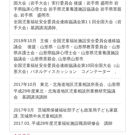
国大会（岩手大会）実行委員会 後援：岩手県 盛岡市 岩
手県臨床心理士会 岩手県児童養護施設協議会 岩手県里親
会, 岩手県 盛岡市.
全国児童福祉安全委員会連絡協議会第1１回全国大会（岩
手大会）基調講演講師,
2018年10月
主催：全国児童福祉施設安全委員会連絡協
議会 後援：山形県・山形市・山形県教育委員会・山形
県弁護士会・山形県臨床心理士会・山形県児童養護施設
協議会・山形県里親会, 山形県山形市.
全国児童福祉安全委員会連絡協議会第10回全国大会（山
形大会）パネルディスカッション コメンテーター ,
2017年10月
東北・北海道地区児童相談所長会、山形県
平成29年度東北・北海道地区児童相談所業務研究協議
会 基調講演講師
2017年3月
茨城県保健福祉部子ども政策局子ども家庭
課, 茨城県中央児童相談所.
2017.03, 平成28年度児童福祉施設職員研修会 講師