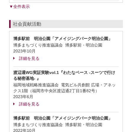
▼全件表示
社会貢献活動
博多駅前 明治公園「アメイジングパーク明治公園」
博多まちづくり推進協議会 博多駅前・明治公園
2023年10月
詳細を見る
渡辺通WG実証実験vol.1『わたなベース -スーツで行け
る秘密基地- 』
福岡地域戦略推進協議会 電気ビル共創館 広場・アネッ
クス1階（福岡市中央区渡辺通2丁目1番82号）
2023年6月
詳細を見る
博多駅前 明治公園「アメイジングパーク明治公園」
博多まちづくり推進協議会 博多駅前・明治公園
2022年10月