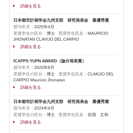
詳細を見る
日本都市計画学会九州支部 研究発表会 最優秀賞
授与年月：
2025年4月
受賞学生の区分：
博士
受賞学生氏名：
MAURICIO
JHONATAN CLAVIJO DEL CARPIO
詳細を見る
ICAPPS YUPN AWARD（論分発表賞）
授与年月：
2025年8月
受賞学生の区分：
博士
受賞学生氏名：
CLAKIJO DEL
CARPIO Mauricio Jhonatan
詳細を見る
日本都市計画学会九州支部 研究発表会 最優秀賞
授与年月：
2024年4月
受賞学生の区分：
博士
受賞学生氏名：
岩淵 丈和
詳細を見る