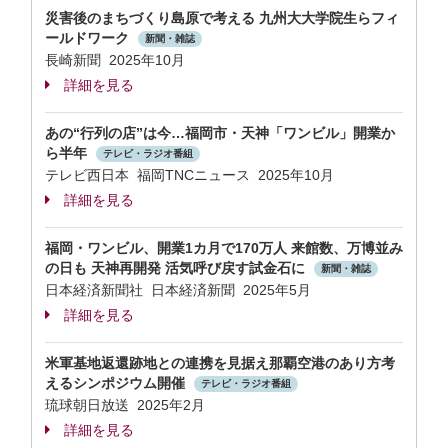
災害後のまちづくり島原で考える 九州大大学院生らフィ
ールドワーク
新聞・雑誌
長崎新聞 2025年10月
詳細を見る
あの“行列の店”は今…福岡市・天神「ワンビル」開業か
ら半年
テレビ・ラジオ番組
テレビ西日本 福岡TNCニュース 2025年10月
詳細を見る
福岡・ワンビル、開業1カ月で170万人 来館数、万博並み
の日も 天神再開発 活気呼び戻す試金石に
新聞・雑誌
日本経済新聞社 日本経済新聞 2025年5月
詳細を見る
米軍基地返還跡地との連携を見据え那覇空港のあり方考
えるシンポジウム開催
テレビ・ラジオ番組
琉球朝日放送 2025年2月
詳細を見る