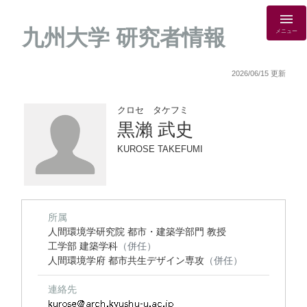
九州大学 研究者情報
メニュー
2026/06/15 更新
クロセ タケフミ
黒瀨 武史
KUROSE TAKEFUMI
所属
人間環境学研究院 都市・建築学部門 教授
工学部 建築学科
（併任）
人間環境学府 都市共生デザイン専攻
（併任）
連絡先