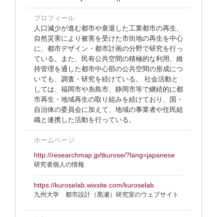
プロフィール
人口減少が進む都市や衰退した工業都市の再生、
自然災害により被害を受けた市街地の再生を中心
に、都市デザイン・都市計画の分野で研究を行っ
ている。また、民有公共空間の積極的な利用、維
持管理を通した都市中心部の公共空間の形成につ
いても、調査・研究を続けている。 社会活動と
しては、福岡市や糸島市、静岡市等で継続的に都
市再生・地域再生の取り組みを続けており、国・
自治体の委員会に加えて、地域の事業者や住民組
織と連携した活動を行っている。
ホームページ
http://researchmap.jp/tkurose/?lang=japanese
研究者個人の情報
https://kuroselab.wixsite.com/kuroselab
九州大学 都市設計（黒瀬）研究室のウェブサイト