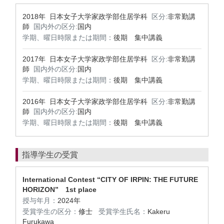
2018年 日本女子大学家政学部住居学科
区分:
非常勤講
師
国内外の区分:
国内
学期、曜日時限または期間：
後期 集中講義
2017年 日本女子大学家政学部住居学科
区分:
非常勤講
師
国内外の区分:
国内
学期、曜日時限または期間：
後期 集中講義
2016年 日本女子大学家政学部住居学科
区分:
非常勤講
師
国内外の区分:
国内
学期、曜日時限または期間：
後期 集中講義
指導学生の受賞
International Contest “CITY OF IRPIN: THE FUTURE
HORIZON” 1st place
授与年月：
2024年
受賞学生の区分：
修士
受賞学生氏名：
Kakeru
Furukawa