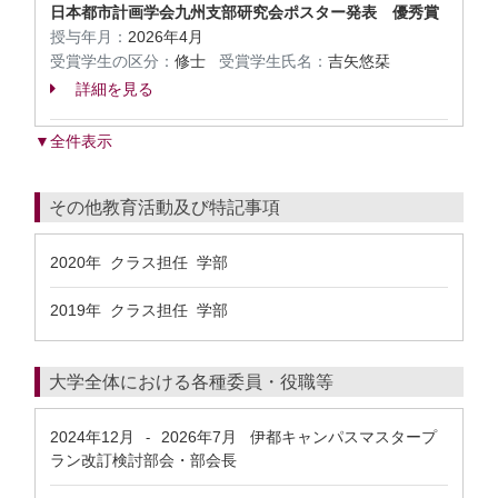
日本都市計画学会九州支部研究会ポスター発表 優秀賞
授与年月：
2026年4月
受賞学生の区分：
修士
受賞学生氏名：
吉矢悠栞
詳細を見る
▼全件表示
その他教育活動及び特記事項
2020年 クラス担任 学部
2019年 クラス担任 学部
大学全体における各種委員・役職等
2024年12月
2026年7月
伊都キャンパスマスタープ
-
ラン改訂検討部会・部会長