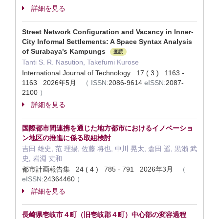
詳細を見る
Street Network Configuration and Vacancy in Inner-
City Informal Settlements: A Space Syntax Analysis
of Surabaya’s Kampungs
査読
Tanti S. R. Nasution, Takefumi Kurose
International Journal of Technology 17 ( 3 ) 1163 -
1163 2026年5月
（
ISSN:
2086-9614
eISSN:
2087-
2100
）
詳細を見る
国際都市間連携を通じた地方都市におけるイノベーショ
ン地区の推進に係る取組検討
吉田 雄史, 范 理揚, 佐藤 将也, 中川 晃太, 倉田 遥, 黒瀨 武
史, 岩淵 丈和
都市計画報告集 24 ( 4 ) 785 - 791 2026年3月
（
eISSN:
24364460
）
詳細を見る
長崎県壱岐市４町（旧壱岐郡４町）中心部の変容過程