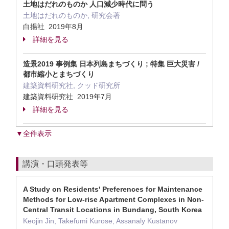
土地はだれのものか 人口減少時代に問う
土地はだれのものか, 研究会著
白揚社 2019年8月
詳細を見る
造景2019 事例集 日本列島まちづくり ; 特集 巨大災害 /
都市縮小とまちづくり
建築資料研究社, クッド研究所
建築資料研究社 2019年7月
詳細を見る
▼全件表示
講演・口頭発表等
A Study on Residents' Preferences for Maintenance
Methods for Low-rise Apartment Complexes in Non-
Central Transit Locations in Bundang, South Korea
Keojin Jin, Takefumi Kurose, Assanaly Kustanov