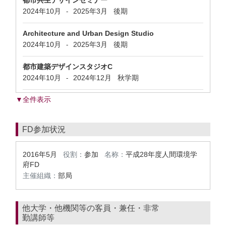
都市共生デザインセミナー
2024年10月
2025年3月
後期
-
Architecture and Urban Design Studio
2024年10月
2025年3月
後期
-
都市建築デザインスタジオC
2024年10月
2024年12月
秋学期
-
▼全件表示
FD参加状況
2016年5月
役割：
参加
名称：
平成28年度人間環境学
府FD
主催組織：
部局
他大学・他機関等の客員・兼任・非常
勤講師等