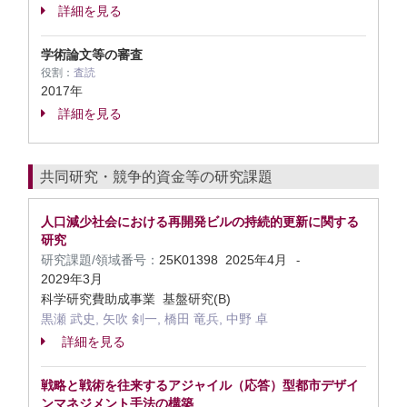
詳細を見る
学術論文等の審査
役割：
査読
2017年
詳細を見る
共同研究・競争的資金等の研究課題
人口減少社会における再開発ビルの持続的更新に関する
研究
研究課題/領域番号：
25K01398
2025年4月
-
2029年3月
科学研究費助成事業 基盤研究(B)
黒瀬 武史, 矢吹 剣一, 橋田 竜兵, 中野 卓
詳細を見る
戦略と戦術を往来するアジャイル（応答）型都市デザイ
ンマネジメント手法の構築