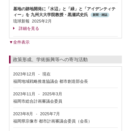
基地の跡地開発に「水辺」と「緑」と「アイデンティテ
ィー」を 九州大大学院教授・黒瀬武史氏
新聞・雑誌
琉球新報 2025年2月
詳細を見る
▼全件表示
政策形成、学術振興等への寄与活動
2023年12月
現在
-
福岡地域戦略推進協議会 都市創造部会長
2023年11月
2025年3月
-
福岡市総合計画審議会委員
2023年8月
2025年7月
-
福岡県宗像市 都市計画審議会委員（会長）