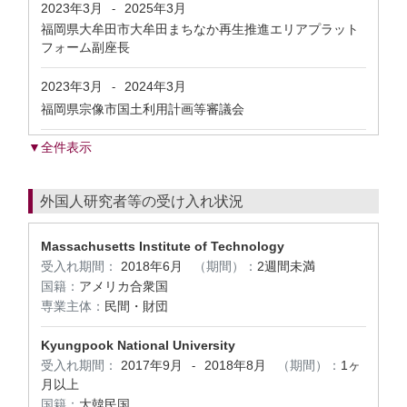
2023年3月
2025年3月
-
福岡県大牟田市大牟田まちなか再生推進エリアプラット
フォーム副座長
2023年3月
2024年3月
-
福岡県宗像市国土利用計画等審議会
▼全件表示
外国人研究者等の受け入れ状況
Massachusetts Institute of Technology
受入れ期間：
2018年6月
（期間）：
2週間未満
国籍：
アメリカ合衆国
専業主体：
民間・財団
Kyungpook National University
受入れ期間：
2017年9月
2018年8月
（期間）：
1ヶ
-
月以上
国籍：
大韓民国