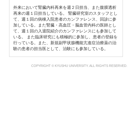
外来において腎臓内科再来を週２日担当、また腹膜透析
再来の週１日担当している。 腎臓研究室のスタッフとし
て、週１回の病棟入院患者のカンファレンス、回診に参
加している。また腎臓・高血圧・脳血管内科の医師とし
て、週１回の入退院紹介のカンファレンスにも参加して
いる。 また臨床研究にも積極的に参加し、患者の登録を
行っている。また、新規副甲状腺機能亢進症治療薬の治
験の患者の担当医として、治験にも参加している。
COPYRIGHT © KYUSHU UNIVERSITY. ALL RIGHTS RESERVED.