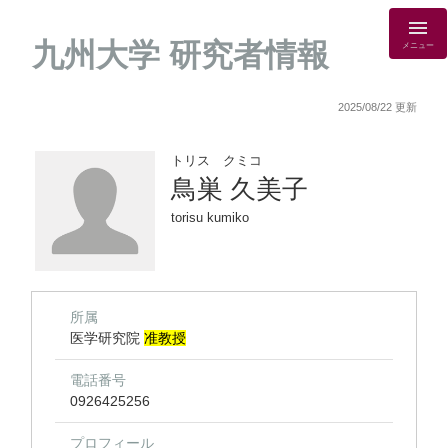
九州大学 研究者情報
メニュー
2025/08/22 更新
トリス クミコ
鳥巣 久美子
torisu kumiko
所属
医学研究院
准教授
電話番号
0926425256
プロフィール