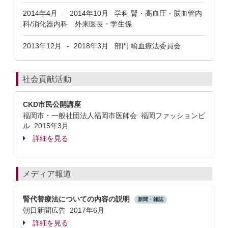
2014年4月
2014年10月
学科 腎・高血圧・脳血管内
-
科/消化器内科 外来医長・学生係
2013年12月
2018年3月
部門 輸血療法委員会
-
社会貢献活動
CKD市民公開講座
福岡市・一般社団法人福岡市医師会 福岡ファッションビ
ル
2015年3月
詳細を見る
メディア報道
腎代替療法についての内容の説明
新聞・雑誌
朝日新聞広告 2017年6月
詳細を見る