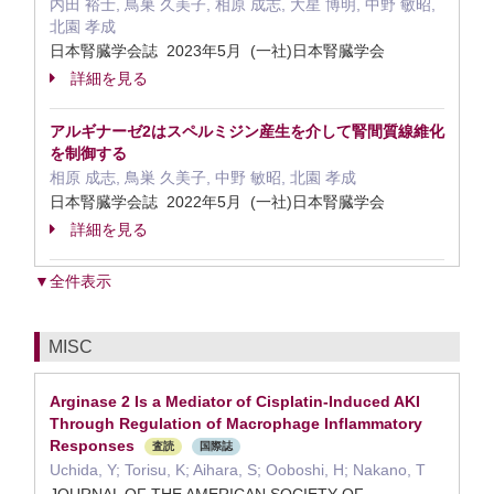
内田 裕士, 鳥巣 久美子, 相原 成志, 大星 博明, 中野 敏昭,
北園 孝成
日本腎臓学会誌 2023年5月 (一社)日本腎臓学会
詳細を見る
アルギナーゼ2はスペルミジン産生を介して腎間質線維化
を制御する
相原 成志, 鳥巣 久美子, 中野 敏昭, 北園 孝成
日本腎臓学会誌 2022年5月 (一社)日本腎臓学会
詳細を見る
▼全件表示
MISC
Arginase 2 Is a Mediator of Cisplatin-Induced AKI
Through Regulation of Macrophage Inflammatory
Responses
査読
国際誌
Uchida, Y; Torisu, K; Aihara, S; Ooboshi, H; Nakano, T