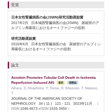
受賞
日本女性腎臓病医の会(JSWN)研究活動奨励賞
2017年2月 日本城西腎臓病医の会(JSWN) 尿細管のア
ルブミン再吸収におけるオートファジーの役割
研究活動奨励賞
2016年6月 日本女性腎臓病医の会 尿細管のアルブミン
再吸収におけるオートファジーの役割
論文
Acrolein Promotes Tubular Cell Death in Ischemia
Reperfusion-Induced AKI
査読
国際誌
Aihara, S; Hirashima, Y; Torisu, K; Kitazono, T; Nakano,
T
JOURNAL OF THE AMERICAN SOCIETY OF
NEPHROLOGY 34 ( 11 ) 121 - 121 2023年11月
（
ISSN:
1046-6673
eISSN:
1533-3450
）