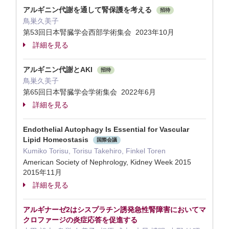
アルギニン代謝を通して腎保護を考える
招待
鳥巣久美子
第53回日本腎臓学会西部学術集会 2023年10月
詳細を見る
アルギニン代謝とAKI
招待
鳥巣久美子
第65回日本腎臓学会学術集会 2022年6月
詳細を見る
Endothelial Autophagy Is Essential for Vascular
Lipid Homeostasis
国際会議
Kumiko Torisu, Torisu Takehiro, Finkel Toren
American Society of Nephrology, Kidney Week 2015
2015年11月
詳細を見る
アルギナーゼ2はシスプラチン誘発急性腎障害においてマ
クロファージの炎症応答を促進する