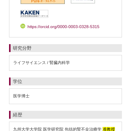
https://orcid.org/0000-0003-0328-5315
研究分野
ライフサイエンス / 腎臓内科学
学位
医学博士
経歴
九州大学大学院 医学研究院 包括的腎不全治療学
准教授