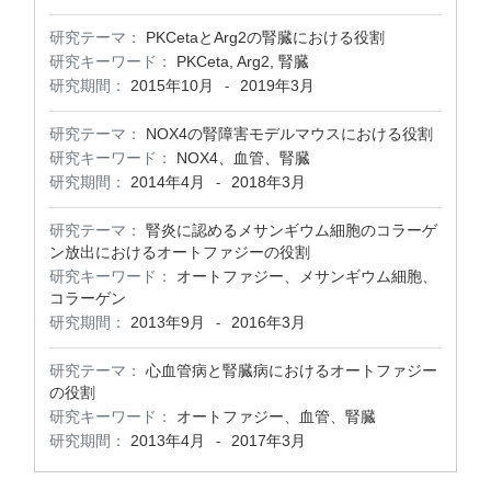
研究テーマ：
PKCetaとArg2の腎臓における役割
研究キーワード：
PKCeta, Arg2, 腎臓
研究期間：
2015年10月
2019年3月
-
研究テーマ：
NOX4の腎障害モデルマウスにおける役割
研究キーワード：
NOX4、血管、腎臓
研究期間：
2014年4月
2018年3月
-
研究テーマ：
腎炎に認めるメサンギウム細胞のコラーゲ
ン放出におけるオートファジーの役割
研究キーワード：
オートファジー、メサンギウム細胞、
コラーゲン
研究期間：
2013年9月
2016年3月
-
研究テーマ：
心血管病と腎臓病におけるオートファジー
の役割
研究キーワード：
オートファジー、血管、腎臓
研究期間：
2013年4月
2017年3月
-