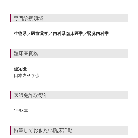
専門診療領域
生物系／医歯薬学／内科系臨床医学／腎臓内科学
臨床医資格
認定医
日本内科学会
医師免許取得年
1998年
特筆しておきたい臨床活動