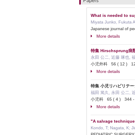
Papers
What is needed to su
Miyata Junko, Fukuta A
Japanese journal of p
More details
特集 Hirschsprung病
永田 公二, 近藤 琢也, 
小児外科 56 ( 12 ) 12
More details
特集 小児リハビリテー
福田 篤久, 永田 公二, 
小児科 65 ( 4 ) 344 
More details
"A salvage technique u
Kondo, T; Nagata, K; Ji
PEDIATRIC SURGERY 