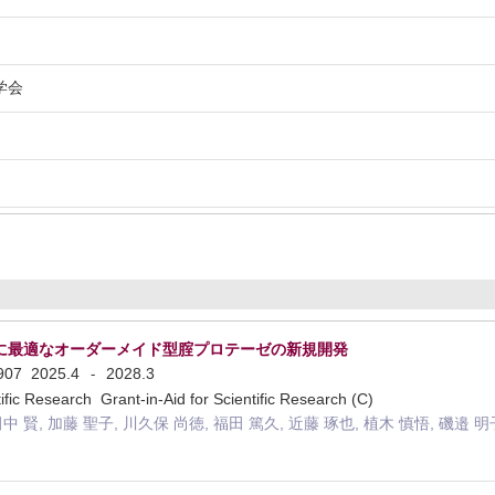
学会
に最適なオーダーメイド型腟プロテーゼの新規開発
1907
2025.4
2028.3
-
tific Research Grant-in-Aid for Scientific Research (C)
田中 賢, 加藤 聖子, 川久保 尚徳, 福田 篤久, 近藤 琢也, 植木 慎悟, 磯邉 明