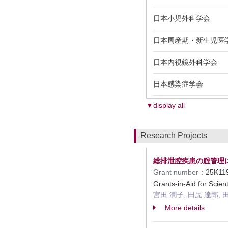
日本小児外科学会
日本周産期・新生児医
日本内視鏡外科学会
日本感染症学会
▼display all
Research Projects
総排泄腔疾患の腟管理
Grant number：
25K1
Grants-in-Aid for Scien
宮田 潤子, 田尻 達郎, 
More details