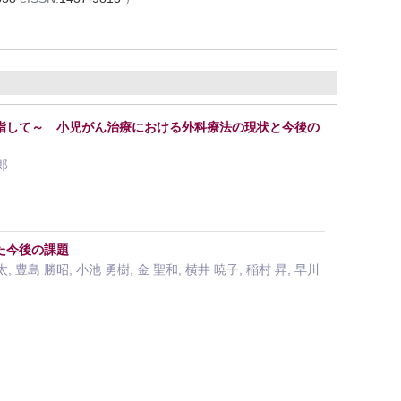
指して～ 小児がん治療における外科療法の現状と今後の
郎
た今後の課題
, 豊島 勝昭, 小池 勇樹, 金 聖和, 横井 暁子, 稲村 昇, 早川