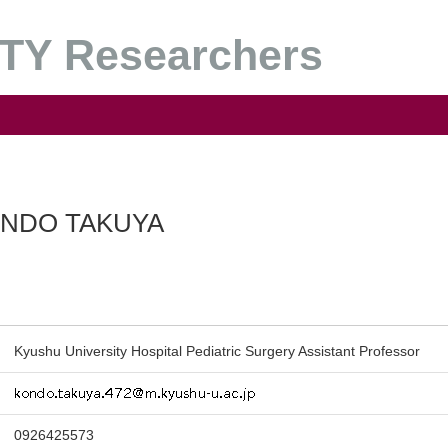
Y Researchers
NDO TAKUYA
Kyushu University Hospital Pediatric Surgery Assistant Professor
0926425573