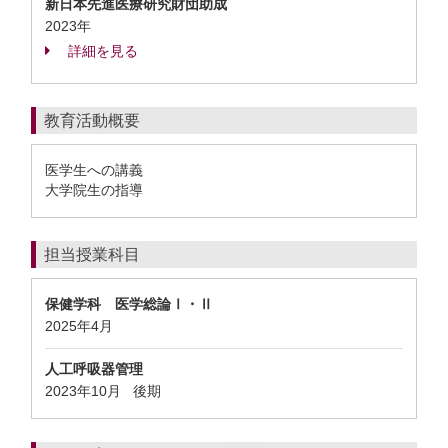
新日本先進医療研究財団助成
2023年
詳細を見る
教育活動概要
医学生への講義
大学院生の指導
担当授業科目
保健学科 医学総論Ⅰ・Ⅱ
2025年4月
人工呼吸器管理
2023年10月
後期