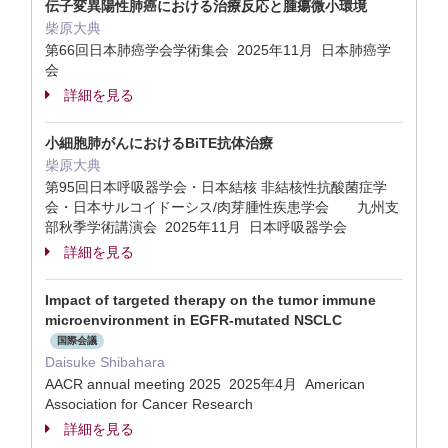
伝子変異陽性肺癌における治療反応と腫瘍微小環境
柴原大典
第66回日本肺癌学会学術集会 2025年11月 日本肺癌学
会
詳細を見る
小細胞肺がんにおけるBiTE抗体治療
柴原大典
第95回日本呼吸器学会・日本結核 非結核性抗酸菌症学
会・日本サルコイドーシス/肉芽腫性疾患学会 九州支
部秋季学術講演会 2025年11月 日本呼吸器学会
詳細を見る
Impact of targeted therapy on the tumor immune
microenvironment in EGFR-mutated NSCLC
国際会議
Daisuke Shibahara
AACR annual meeting 2025 2025年4月 American
Association for Cancer Research
詳細を見る