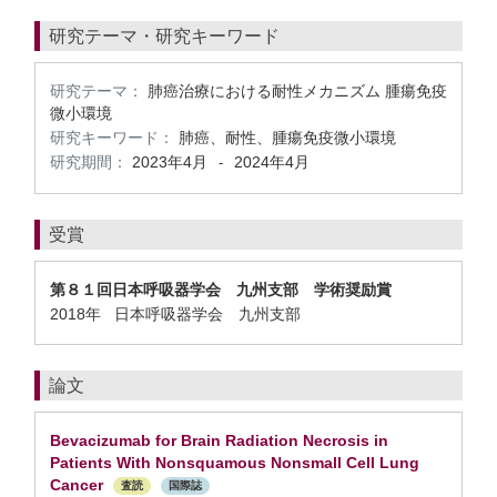
研究テーマ・研究キーワード
研究テーマ：
肺癌治療における耐性メカニズム 腫瘍免疫
微小環境
研究キーワード：
肺癌、耐性、腫瘍免疫微小環境
研究期間：
2023年4月
2024年4月
-
受賞
第８１回日本呼吸器学会 九州支部 学術奨励賞
2018年 日本呼吸器学会 九州支部
論文
Bevacizumab for Brain Radiation Necrosis in
Patients With Nonsquamous Nonsmall Cell Lung
Cancer
査読
国際誌