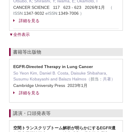
Otsubo, K; Shiraishi, Y; Iwama, E; Okamoto, I
CANCER SCIENCE 117 623 - 623 2026年1月
（
ISSN:
1347-9032
eISSN:
1349-7006
）
詳細を見る
▼全件表示
書籍等出版物
EGFR-Directed Therapy in Lung Cancer
So Yeon Kim, Daniel B. Costa, Daisuke Shibahara,
Susumu Kobayashi and Balazs Halmos（
担当：
共著）
Cambridge University Press 2023年1月
詳細を見る
講演・口頭発表等
空間トランスクリプトーム解析が明らかにするEGFR遺