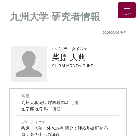
九州大学 研究者情報
メニュー
2026/06/04 更新
シバハラ ダイスケ
柴原 大典
SHIBAHARA DAISUKE
所属
九州大学病院 呼吸器内科 助教
医学部 医学科
（併任）
プロフィール
臨床：入院・外来診療 研究：肺癌基礎研究 教
育：医学生への講義