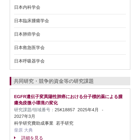
日本内科学会
日本臨床腫瘍学会
日本肺癌学会
日本救急医学会
日本呼吸器学会
共同研究・競争的資金等の研究課題
EGFR遺伝子変異陽性肺癌における分子標的薬による腫
瘍免疫微小環境の変化
研究課題/領域番号：
25K18857
2025年4月
-
2027年3月
科学研究費助成事業 若手研究
柴原 大典
詳細を見る