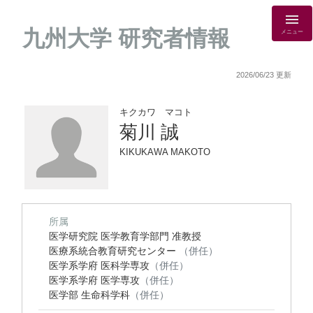
九州大学 研究者情報
メニュー
2026/06/23 更新
キクカワ マコト
菊川 誠
KIKUKAWA MAKOTO
所属
医学研究院 医学教育学部門 准教授
医療系統合教育研究センター
（併任）
医学系学府 医科学専攻
（併任）
医学系学府 医学専攻
（併任）
医学部 生命科学科
（併任）