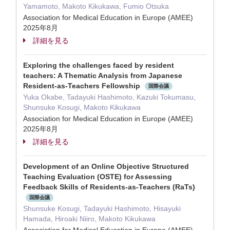
Yamamoto, Makoto Kikukawa, Fumio Otsuka
Association for Medical Education in Europe (AMEE)
2025年8月
詳細を見る
Exploring the challenges faced by resident
teachers: A Thematic Analysis from Japanese
Resident-as-Teachers Fellowship
国際会議
Yuka Okabe, Tadayuki Hashimoto, Kazuki Tokumasu,
Shunsuke Kosugi, Makoto Kikukawa
Association for Medical Education in Europe (AMEE)
2025年8月
詳細を見る
Development of an Online Objective Structured
Teaching Evaluation (OSTE) for Assessing
Feedback Skills of Residents-as-Teachers (RaTs)
国際会議
Shunsuke Kosugi, Tadayuki Hashimoto, Hisayuki
Hamada, Hiroaki Niiro, Makoto Kikukawa