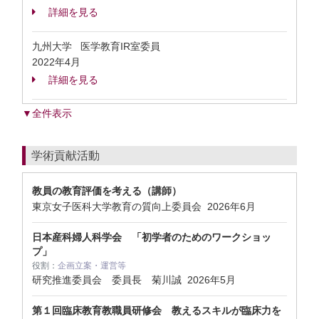
詳細を見る
九州大学 医学教育IR室委員
2022年4月
詳細を見る
▼全件表示
学術貢献活動
教員の教育評価を考える（講師）
東京女子医科大学教育の質向上委員会
2026年6月
日本産科婦人科学会 「初学者のためのワークショッ
プ」
役割：
企画立案・運営等
研究推進委員会 委員長 菊川誠
2026年5月
第１回臨床教育教職員研修会 教えるスキルが臨床力を