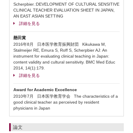
Scherpbier.:DEVELOPMENT OF CULTURAL SENSITIVE
CLINICAL TEACHER EVALUATION SHEET IN JAPAN,
AN EAST ASIAN SETTING
詳細を見る
懸田賞
2016年8月 日本医学教育振興財団 Kikukawa M,
Stalmeijer RE, Emura S, Roff S, Scherpbier AJ: An
instrument for evaluating clinical teaching in Japan:
content validity and cultural sensitivity. BMC Med Educ
2014, 14(1):179.
詳細を見る
Award for Academic Excellence
2010年7月 日本医学教育学会 The characteristics of a
good clinical teacher as perceived by resident
physicians in Japan
論文