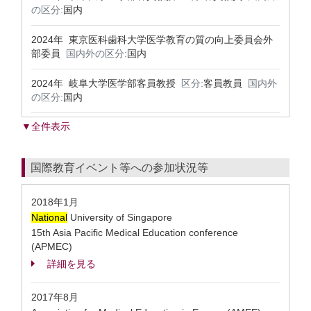
の区分:
国内
2024年 東京医科歯科大学医学教育の質の向上委員会外
部委員
国内外の区分:
国内
2024年 岐阜大学医学部客員教授
区分:
客員教員
国内外
の区分:
国内
▼全件表示
国際教育イベント等への参加状況等
2018年1月
National
University of Singapore
15th Asia Pacific Medical Education conference
(APMEC)
詳細を見る
2017年8月