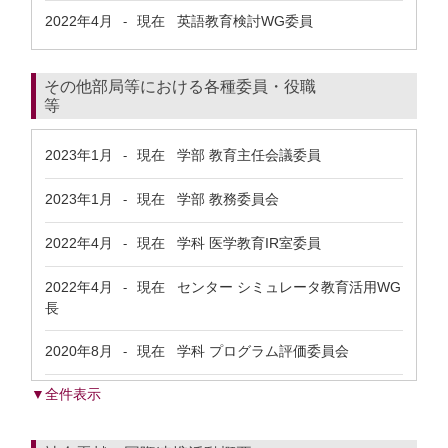
2022年4月
現在
英語教育検討WG委員
-
その他部局等における各種委員・役職
等
2023年1月
現在
学部 教育主任会議委員
-
2023年1月
現在
学部 教務委員会
-
2022年4月
現在
学科 医学教育IR室委員
-
2022年4月
現在
センター シミュレータ教育活用WG
-
長
2020年8月
現在
学科 プログラム評価委員会
-
▼全件表示