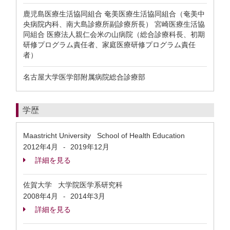
鹿児島医療生活協同組合 奄美医療生活協同組合（奄美中
央病院内科、南大島診療所副診療所長） 宮崎医療生活協
同組合 医療法人親仁会米の山病院（総合診療科長、初期
研修プログラム責任者、家庭医療研修プログラム責任
者）
名古屋大学医学部附属病院総合診療部
学歴
Maastricht University School of Health Education
2012年4月
2019年12月
-
詳細を見る
佐賀大学 大学院医学系研究科
2008年4月
2014年3月
-
詳細を見る