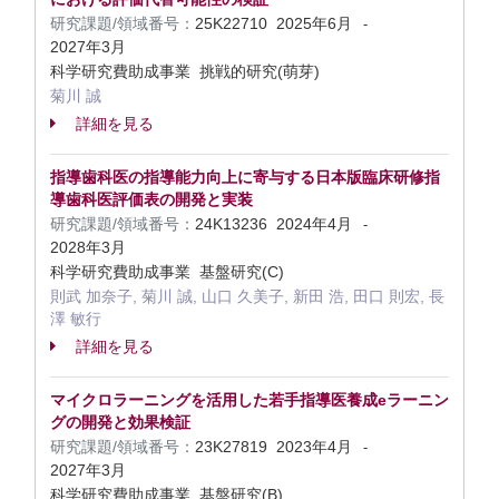
研究課題/領域番号：
25K22710
2025年6月
-
2027年3月
科学研究費助成事業 挑戦的研究(萌芽)
菊川 誠
詳細を見る
指導歯科医の指導能力向上に寄与する日本版臨床研修指
導歯科医評価表の開発と実装
研究課題/領域番号：
24K13236
2024年4月
-
2028年3月
科学研究費助成事業 基盤研究(C)
則武 加奈子, 菊川 誠, 山口 久美子, 新田 浩, 田口 則宏, 長
澤 敏行
詳細を見る
マイクロラーニングを活用した若手指導医養成eラーニン
グの開発と効果検証
研究課題/領域番号：
23K27819
2023年4月
-
2027年3月
科学研究費助成事業 基盤研究(B)