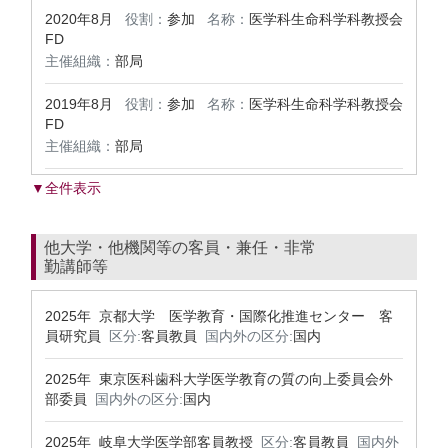
2020年8月
役割：
参加
名称：
医学科生命科学科教授会
FD
主催組織：
部局
2019年8月
役割：
参加
名称：
医学科生命科学科教授会
FD
主催組織：
部局
▼全件表示
他大学・他機関等の客員・兼任・非常
勤講師等
2025年 京都大学 医学教育・国際化推進センター 客
員研究員
区分:
客員教員
国内外の区分:
国内
2025年 東京医科歯科大学医学教育の質の向上委員会外
部委員
国内外の区分:
国内
2025年 岐阜大学医学部客員教授
区分:
客員教員
国内外