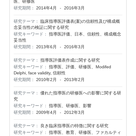
医、研修医
研究期間：
2014年4月
2016年3月
-
研究テーマ：
臨床指導医評価表(案)の信頼性及び構成概
念妥当性の検証に関する研究
研究キーワード：
指導医評価、日本、信頼性、構成概念
妥当性
研究期間：
2013年6月
2016年3月
-
研究テーマ：
指導医評価表作成に関する研究
研究キーワード：
指導医、評価、研修医、Modifed
Delphi, face validity, 信頼性
研究期間：
2010年2月
2013年2月
-
研究テーマ：
優れた指導医の研修医への影響に関する研
究
研究キーワード：
指導医、研修医、影響
研究期間：
2009年4月
2012年3月
-
研究テーマ：
良き臨床指導医の特徴に関する研究
研究キーワード：
指導医、教育、研修医、ファカルティ