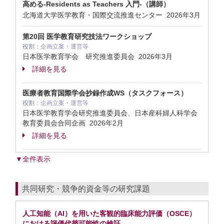
高める-Residents as Teachers 入門-（講師）
北海道大学医学教育・国際交流推進センター
2026年3月
第20回 医学教育研究技法ワークショップ
役割：
企画立案・運営等
日本医学教育学会 研究推進委員会
2026年3月
詳細を見る
医療者教育国際学会抄録作成WS（タスクフォース）
役割：
企画立案・運営等
日本医学教育学会研究推進委員会、日本産科婦人科学会
教育委員会合同企画
2026年2月
詳細を見る
▼全件表示
共同研究・競争的資金等の研究課題
人工知能（AI）を用いた客観的臨床能力評価（OSCE）
における評価代替可能性の検証