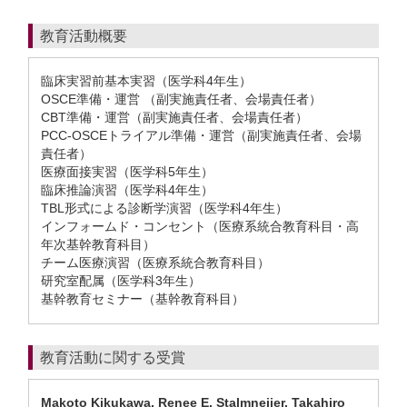
教育活動概要
臨床実習前基本実習（医学科4年生）
OSCE準備・運営 （副実施責任者、会場責任者）
CBT準備・運営（副実施責任者、会場責任者）
PCC-OSCEトライアル準備・運営（副実施責任者、会場
責任者）
医療面接実習（医学科5年生）
臨床推論演習（医学科4年生）
TBL形式による診断学演習（医学科4年生）
インフォームド・コンセント（医療系統合教育科目・高
年次基幹教育科目）
チーム医療演習（医療系統合教育科目）
研究室配属（医学科3年生）
基幹教育セミナー（基幹教育科目）
教育活動に関する受賞
Makoto Kikukawa, Renee E. Stalmneijer, Takahiro