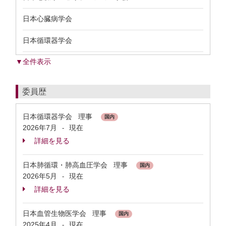
日本心臓病学会
日本循環器学会
▼全件表示
委員歴
日本循環器学会 理事
国内
2026年7月
現在
-
詳細を見る
日本肺循環・肺高血圧学会 理事
国内
2026年5月
現在
-
詳細を見る
日本血管生物医学会 理事
国内
2025年4月
現在
-