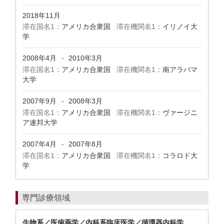
2018年11月
滞在国名1：
アメリカ合衆国
滞在機関名1：
イリノイ大
学
2008年4月
2010年3月
-
滞在国名1：
アメリカ合衆国
滞在機関名1：
南アラバマ
大学
2007年9月
2008年3月
-
滞在国名1：
アメリカ合衆国
滞在機関名1：
ヴァージニ
ア連邦大学
2007年4月
2007年8月
-
滞在国名1：
アメリカ合衆国
滞在機関名1：
コラロド大
学
専門診療領域
生物系／医歯薬学／内科系臨床医学／循環器内科学