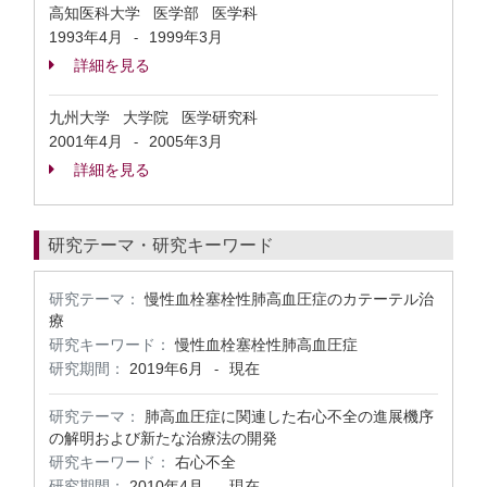
高知医科大学 医学部 医学科
1993年4月
1999年3月
-
詳細を見る
九州大学 大学院 医学研究科
2001年4月
2005年3月
-
詳細を見る
研究テーマ・研究キーワード
研究テーマ：
慢性血栓塞栓性肺高血圧症のカテーテル治
療
研究キーワード：
慢性血栓塞栓性肺高血圧症
研究期間：
2019年6月
現在
-
研究テーマ：
肺高血圧症に関連した右心不全の進展機序
の解明および新たな治療法の開発
研究キーワード：
右心不全
研究期間：
2010年4月
現在
-