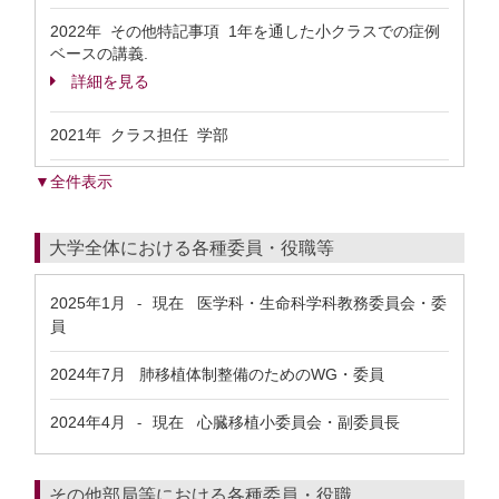
2022年 その他特記事項 1年を通した小クラスでの症例
ベースの講義.
詳細を見る
2021年 クラス担任 学部
▼全件表示
大学全体における各種委員・役職等
2025年1月
現在
医学科・生命科学科教務委員会・委
-
員
2024年7月
肺移植体制整備のためのWG・委員
2024年4月
現在
心臓移植小委員会・副委員長
-
その他部局等における各種委員・役職