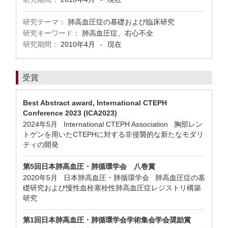
研究テーマ：
肺高血圧症の基礎および臨床研究
研究キーワード：
肺高血圧症、右心不全
研究期間：
2010年4月
現在
-
受賞
Best Abstract award, International CTEPH
Conference 2023 (ICA2023)
2024年5月 International CTEPH Association 胸部レン
トゲンを用いたCTEPHに対する非侵襲的な新たなモダリ
ティの開発
第5回日本肺高血圧・肺循環学会 八巻賞
2020年5月 日本肺高血圧・肺循環学会 肺高血圧症の基
礎研究および慢性血栓塞栓性肺高血圧症レジストリ構築
研究
第1回日本肺高血圧・肺循環学会学術集会学会奨励賞