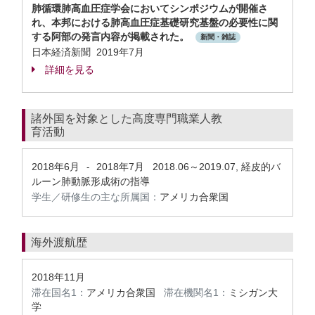
肺循環肺高血圧症学会においてシンポジウムが開催さ
れ、本邦における肺高血圧症基礎研究基盤の必要性に関
する阿部の発言内容が掲載された。
新聞・雑誌
日本経済新聞 2019年7月
詳細を見る
諸外国を対象とした高度専門職業人教
育活動
2018年6月
2018年7月
2018.06～2019.07, 経皮的バ
-
ルーン肺動脈形成術の指導
学生／研修生の主な所属国：
アメリカ合衆国
海外渡航歴
2018年11月
滞在国名1：
アメリカ合衆国
滞在機関名1：
ミシガン大
学