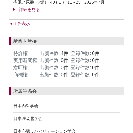
痛風と尿酸・核酸 49 ( 1 ) 11 - 29 2025年7月
詳細を見る
▼全件表示
産業財産権
特許権
出願件数:
4件
登録件数:
0件
実用新案権
出願件数:
0件
登録件数:
0件
意匠権
出願件数:
0件
登録件数:
0件
商標権
出願件数:
0件
登録件数:
0件
所属学協会
日本内科学会
日本呼吸器学会
日本心臓リハビリテーション学会