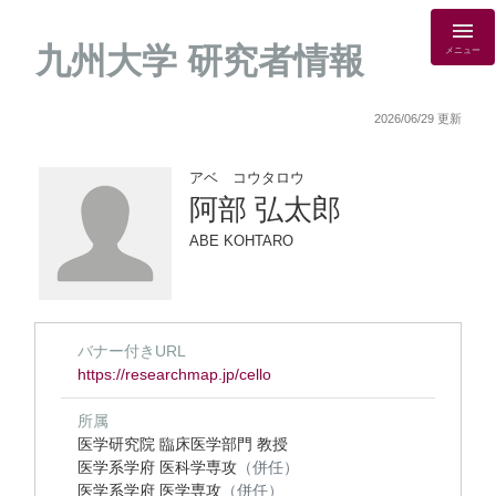
九州大学 研究者情報
メニュー
2026/06/29 更新
アベ コウタロウ
阿部 弘太郎
ABE KOHTARO
バナー付きURL
https://researchmap.jp/cello
所属
医学研究院 臨床医学部門 教授
医学系学府 医科学専攻
（併任）
医学系学府 医学専攻
（併任）