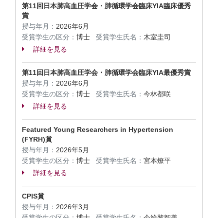
第11回日本肺高血圧学会・肺循環学会臨床YIA臨床優秀
賞
授与年月：
2026年6月
受賞学生の区分：
博士
受賞学生氏名：
木室圭司
詳細を見る
第11回日本肺高血圧学会・肺循環学会臨床YIA最優秀賞
授与年月：
2026年6月
受賞学生の区分：
博士
受賞学生氏名：
今林都咲
詳細を見る
Featured Young Researchers in Hypertension
(FYRH)賞
授与年月：
2026年5月
受賞学生の区分：
博士
受賞学生氏名：
宮本燎平
詳細を見る
CPIS賞
授与年月：
2026年3月
受賞学生の区分：
博士
受賞学生氏名：
今給黎智美