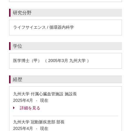
研究分野
ライフサイエンス / 循環器内科学
学位
医学博士（甲） （ 2005年3月 九州大学 ）
経歴
九州大学 付属心臓血管施設 施設長
2025年4月
現在
-
詳細を見る
九州大学 冠動脈疾患部 部長
2025年4月
現在
-