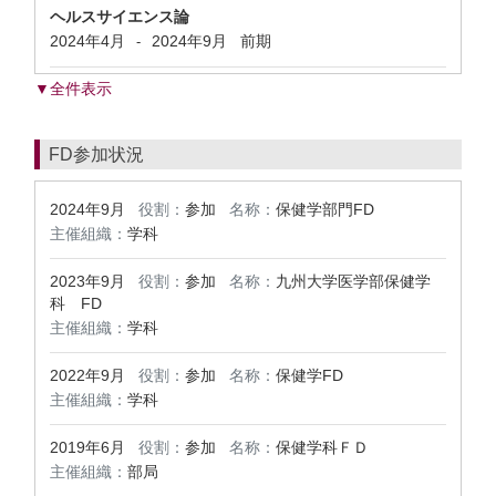
ヘルスサイエンス論
2024年4月
2024年9月
前期
-
▼全件表示
FD参加状況
2024年9月
役割：
参加
名称：
保健学部門FD
主催組織：
学科
2023年9月
役割：
参加
名称：
九州大学医学部保健学
科 FD
主催組織：
学科
2022年9月
役割：
参加
名称：
保健学FD
主催組織：
学科
2019年6月
役割：
参加
名称：
保健学科ＦＤ
主催組織：
部局