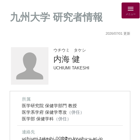
九州大学 研究者情報
メニュー
2026/07/01 更新
ウチウミ タケシ
内海 健
UCHIUMI TAKESHI
所属
医学研究院 保健学部門 教授
医学系学府 保健学専攻
（併任）
医学部 保健学科
（併任）
連絡先