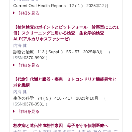
Current Oral Health Reports 12 ( 1 ) 2025年12月
詳細を見る
【検体検査のポイントとピットフォール 診察室にこの1
冊】スクリーニングに用いる検査 生化学的検査
ALP(アルカリホスファターゼ)
内海 健
診断と治療 113 ( Suppl. ) 55 - 57 2025年3月
（
ISSN:
0370-999X
）
詳細を見る
【代謝】代謝と臓器・疾患 ミトコンドリア機能異常と
老化機構
内海 健
生体の科学 74 ( 5 ) 416 - 417 2023年10月
（
ISSN:
0370-9531
）
詳細を見る
栓友病と遺伝性血栓性素因 母子を守る個別医療へ