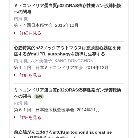
ミトコンドリア蛋白質p32のRAS依存性発ガン形質転換
への関与
内海 健
第７４回日本癌学会 2015年10月
詳細を見る
心筋特異的p32ノックアウトマウスは拡張型心筋症を発
症するがmtUPR, autophagyを誘導し生存する
内海 健, 八木美佳子, KANG DONGCHON
第１４回 日本ミトコンドリア学会 2014年12月
詳細を見る
ミトコンドリア蛋白質p32のRAS依存性発ガン形質転換
への関与
招待
内海 健
第６１回 日本臨床検査医学会 2014年11月
詳細を見る
前立腺がんにおけるmtCK(mitochondria creatine