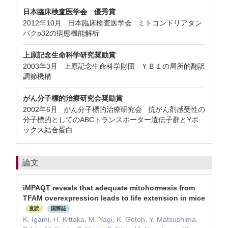
日本臨床検査医学会 優秀賞
2012年10月 日本臨床検査医学会 ミトコンドリアタン
パクp32の病態機能解析
上原記念生命科学研究奨励賞
2003年3月 上原記念生命科学財団 ＹＢ１の局所的翻訳
調節機構
がん分子標的治療研究会奨励賞
2002年6月 がん分子標的治療研究会 抗がん剤感受性の
分子標的としてのABCトランスポーター遺伝子群とYボ
ックス結合蛋白
論文
iMPAQT reveals that adequate mitohormesis from
TFAM overexpression leads to life extension in mice
査読
国際誌
K. Igami, H. Kittaka, M. Yagi, K. Gotoh, Y. Matsushima,