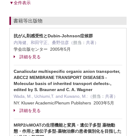
▼全件表示
書籍等出版物
抗がん剤感受性とDubin-Johnson症候群
内海健、和田守正、桑野信彦（
担当：
共著）
学会出版センター 2005年5月
詳細を見る
Canalicular multispecific organic anion transporter,
ABCC2 MEMBRANE TRANSPORT DISEASES -
Molecular basis of inherited transport defects-,
edited by S. Brauner and C. A. Wagner
Wada, M., Uchiumi,T. and Kuwano, M.:（
担当：
共著）
NY. Kluwer Academic/Plenum Publishers 2003年5月
詳細を見る
MRP2/cMOATの生理機能と変異・遺伝子多型 薬物動
態・作用と遺伝子多型-薬物治療の患者個別化を目指した