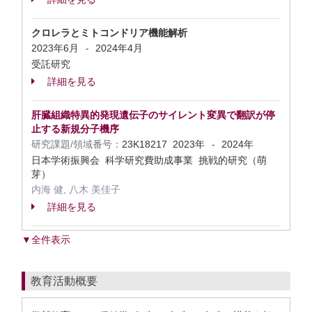
クロレラとミトコンドリア機能解析
2023年6月
2024年4月
-
受託研究
詳細を見る
肝臓組織特異的発現遺伝子のサイレント変異で翻訳が停
止する新規分子機序
研究課題/領域番号：
23K18217
2023年
2024年
-
日本学術振興会 科学研究費助成事業 挑戦的研究（萌
芽）
内海 健, 八木 美佳子
詳細を見る
▼全件表示
教育活動概要