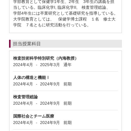
学部教育として保健学1年生、2年生 3年生の講義を担
当している。臨床化学I, 臨床化学II, 検査管理総論、
学部4年生には卒業研究として基礎研究を指導している。
大学院教育としては、 保健学博士課程 １名 修士大
学院 ７名ともに研究活動を行っている。
担当授業科目
検査技術科学特別研究（内海教授）
2024年4月
2025年3月
通年
-
人体の構造と機能Ⅰ
2024年4月
2024年9月
前期
-
検査管理総論
2024年4月
2024年9月
前期
-
国際社会とチーム医療
2024年4月
2024年9月
前期
-