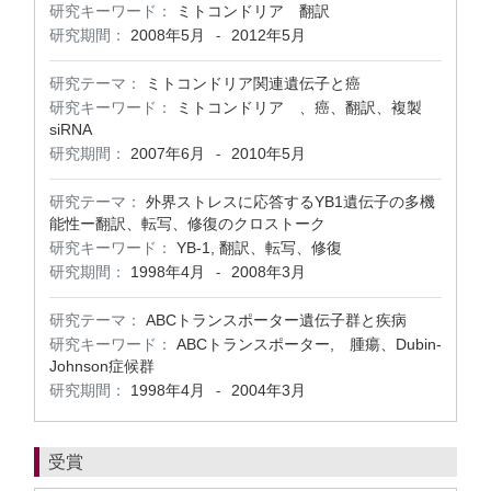
研究キーワード：
ミトコンドリア 翻訳
研究期間：
2008年5月
2012年5月
-
研究テーマ：
ミトコンドリア関連遺伝子と癌
研究キーワード：
ミトコンドリア 、癌、翻訳、複製
siRNA
研究期間：
2007年6月
2010年5月
-
研究テーマ：
外界ストレスに応答するYB1遺伝子の多機
能性ー翻訳、転写、修復のクロストーク
研究キーワード：
YB-1, 翻訳、転写、修復
研究期間：
1998年4月
2008年3月
-
研究テーマ：
ABCトランスポーター遺伝子群と疾病
研究キーワード：
ABCトランスポーター, 腫瘍、Dubin-
Johnson症候群
研究期間：
1998年4月
2004年3月
-
受賞