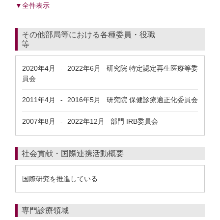
▼全件表示
その他部局等における各種委員・役職
等
2020年4月
2022年6月
研究院 特定認定再生医療等委
-
員会
2011年4月
2016年5月
研究院 保健診療適正化委員会
-
2007年8月
2022年12月
部門 IRB委員会
-
社会貢献・国際連携活動概要
国際研究を推進している
専門診療領域