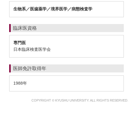
生物系／医歯薬学／境界医学／病態検査学
臨床医資格
専門医
日本臨床検査医学会
医師免許取得年
1988年
COPYRIGHT © KYUSHU UNIVERSITY. ALL RIGHTS RESERVED.