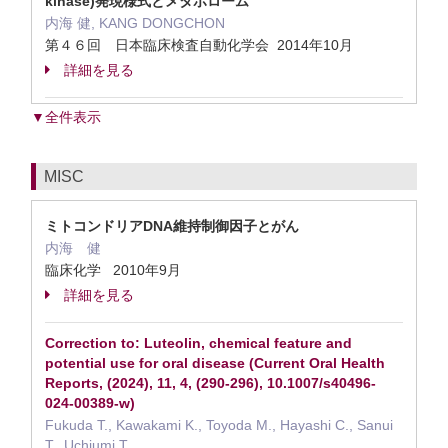
kinase)発現様式とメタボローム
内海 健, KANG DONGCHON
第４６回 日本臨床検査自動化学会 2014年10月
詳細を見る
▼全件表示
MISC
ミトコンドリアDNA維持制御因子とがん
内海 健
臨床化学 2010年9月
詳細を見る
Correction to: Luteolin, chemical feature and
potential use for oral disease (Current Oral Health
Reports, (2024), 11, 4, (290-296), 10.1007/s40496-
024-00389-w)
Fukuda T., Kawakami K., Toyoda M., Hayashi C., Sanui
T., Uchiumi T.