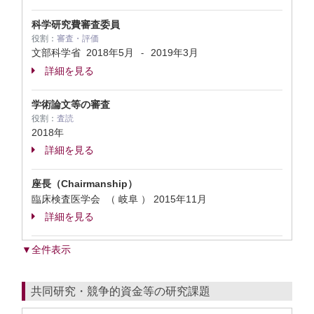
科学研究費審査委員
役割：
審査・評価
文部科学省
2018年5月
2019年3月
-
詳細を見る
学術論文等の審査
役割：
査読
2018年
詳細を見る
座長（Chairmanship）
臨床検査医学会 （ 岐阜 ）
2015年11月
詳細を見る
▼全件表示
共同研究・競争的資金等の研究課題