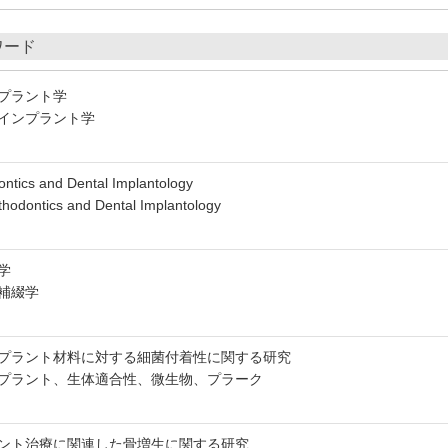
ワード
プラント学
インプラント学
ontics and Dental Implantology
thodontics and Dental Implantology
学
補綴学
プラント材料に対する細菌付着性に関する研究
プラント、生体適合性、微生物、プラーク
ント治療に関連した骨増生に関する研究