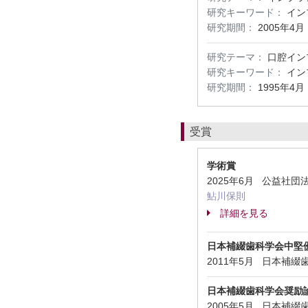
研究キーワード：
イン
研究期間：
2005年4月
研究テーマ：
口腔イン
研究キーワード：
イン
研究期間：
1995年4月
受賞
学術賞
2025年6月 公益社
鮎川保則
詳細を見る
日本補綴歯科学会中堅
2011年5月 日本補綴歯科学会 Si
日本補綴歯科学会奨励
2005年5月 日本補綴歯科学会 Sim